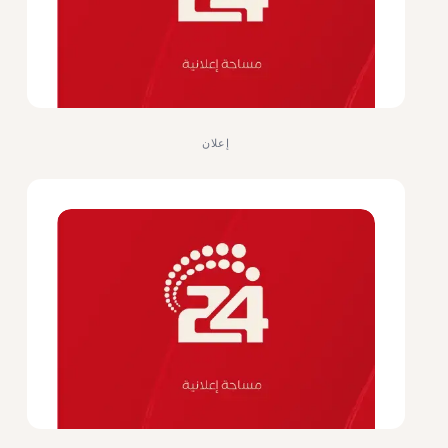
إعلان