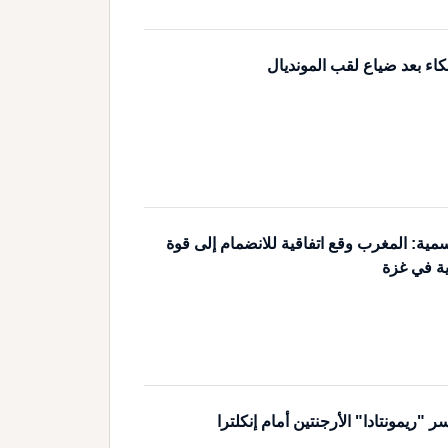
كاء بعد ضياع لقب المونديال
مية: المغرب وقع اتفاقية للانضمام إلى قوة
ية في غزة
ريمونتادا" الأرجنتين أمام إنكلترا