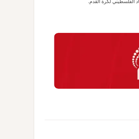
د الفلسطيني لكرة القدم.