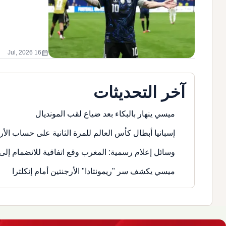
calendar_month
16 Jul, 2026
آخر التحديثات
ميسي ينهار بالبكاء بعد ضياع لقب المونديال
إسبانيا أبطال كأس العالم للمرة الثانية على حساب الأر
وسائل إعلام رسمية: المغرب وقع اتفاقية للانضمام إلى 
ميسي يكشف سر "ريمونتادا" الأرجنتين أمام إنكلترا