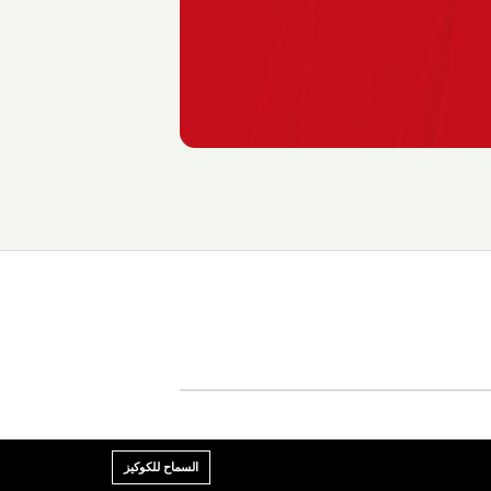
السماح للكوكيز