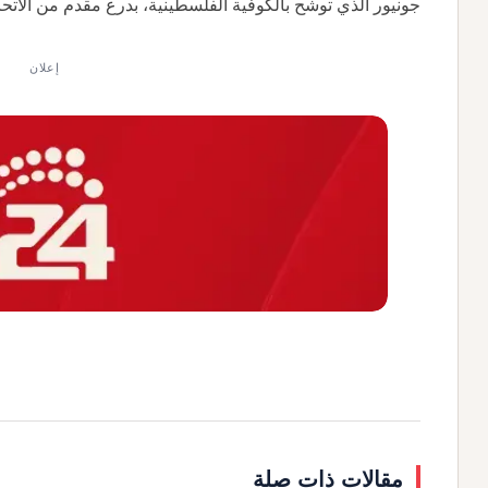
جونيور الذي توشح بالكوفية الفلسطينية، بدرع مقدم من الاتحا
إعلان
مقالات ذات صلة