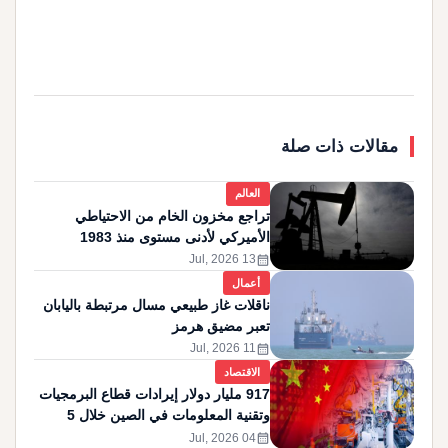
مقالات ذات صلة
العالم
تراجع مخزون الخام من الاحتياطي
الأميركي لأدنى مستوى منذ 1983
calendar_month
13 Jul, 2026
أعمال
ناقلات غاز طبيعي مسال مرتبطة باليابان
تعبر مضيق هرمز
calendar_month
11 Jul, 2026
الاقتصاد
917 مليار دولار إيرادات قطاع البرمجيات
وتقنية المعلومات في الصين خلال 5
أشهر
calendar_month
04 Jul, 2026