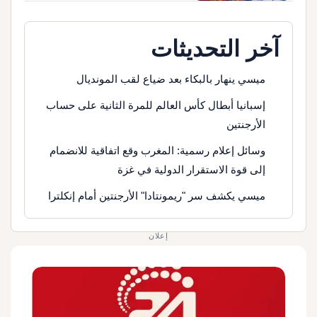
آخر التحديثات
ميسي ينهار بالبكاء بعد ضياع لقب المونديال
إسبانيا أبطال كأس العالم للمرة الثانية على حساب
الأرجنتين
وسائل إعلام رسمية: المغرب وقع اتفاقية للانضمام
إلى قوة الاستقرار الدولية في غزة
ميسي يكشف سر "ريمونتادا" الأرجنتين أمام إنكلترا
إعلان