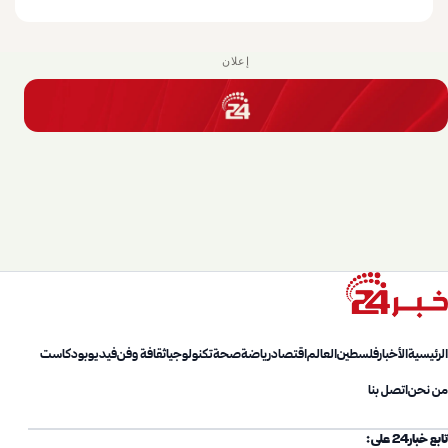
إعلان
الرئيسية
الأخبار
فلسطين
العالم
اقتصاد
رياضة
صحة
تكنولوجيا
ثقافة وفن
فيديو
بودكاست
من نحن
اتصل بنا
تابع خبار24 على: