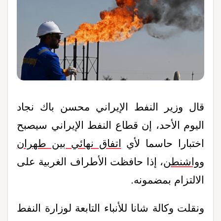
قال وزير النفط ‌الإيراني محسن باك نجاد
اليوم الأحد، إن قطاع النفط الإيراني سيصبح
اختبارا حاسما لأي
اتفاق نهائي بين طهران
وواشنطن
، إذا حافظت الأطراف الغربية على
الالتزام بمضمونه.
ونقلت وكالة شانا للأنباء التابعة لوزارة النفط