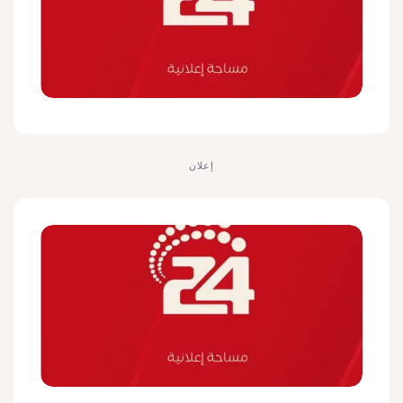
إعلان