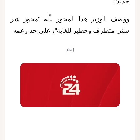
جديد".
ووصف الوزير هذا المحور بأنه "محور شر
سني متطرف وخطير للغاية"، على حد زعمه.
إعلان