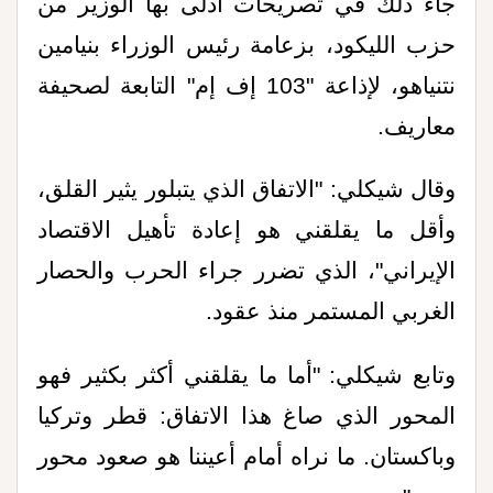
جاء ذلك في تصريحات أدلى بها الوزير من
حزب الليكود، بزعامة رئيس الوزراء بنيامين
نتنياهو، لإذاعة "103 إف إم" التابعة لصحيفة
معاريف.
وقال شيكلي: "الاتفاق الذي يتبلور يثير القلق،
وأقل ما يقلقني هو إعادة تأهيل الاقتصاد
الإيراني"، الذي تضرر جراء الحرب والحصار
الغربي المستمر منذ عقود.
وتابع شيكلي: "أما ما يقلقني أكثر بكثير فهو
المحور الذي صاغ هذا الاتفاق: قطر وتركيا
وباكستان. ما نراه أمام أعيننا هو صعود محور