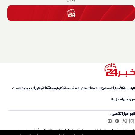
الرئيسية
الأخبار
فلسطين
العالم
اقتصاد
رياضة
صحة
تكنولوجيا
ثقافة وفن
فيديو
بودكاست
من نحن
اتصل بنا
تابع خبار24 على:
شروط الاستخدام
سياسة الخصوصية
سياسة ملفات الارتباط
اتصل بنا
أعلن معنا
من نحن