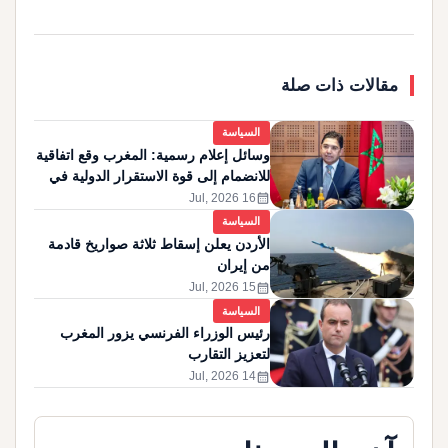
مقالات ذات صلة
السياسة
وسائل إعلام رسمية: المغرب وقع اتفاقية
للانضمام إلى قوة الاستقرار الدولية في
غزة
calendar_month
16 Jul, 2026
السياسة
الأردن يعلن إسقاط ثلاثة صواريخ قادمة
من إيران
calendar_month
15 Jul, 2026
السياسة
رئيس الوزراء الفرنسي يزور المغرب
لتعزيز التقارب
calendar_month
14 Jul, 2026