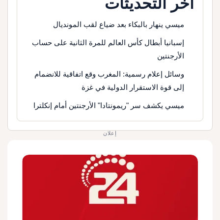
آخر التحديثات
ميسي ينهار بالبكاء بعد ضياع لقب المونديال
إسبانيا أبطال كأس العالم للمرة الثانية على حساب
الأرجنتين
وسائل إعلام رسمية: المغرب وقع اتفاقية للانضمام
إلى قوة الاستقرار الدولية في غزة
ميسي يكشف سر "ريمونتادا" الأرجنتين أمام إنكلترا
إعلان