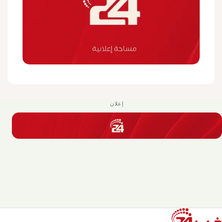
إعلان