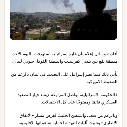
أفادت وسائل إعلام بأن غارة إسرائيلية استهدفت، اليوم الأحد،
منطقة تقع بين بلدتي كفرتبنيت والنبطية الفوقا، جنوبي لبنان.
يأتي ذلك فيما تصر إسرائيل على التصعيد في لبنان بالرغم من
الضغوط الأميركية.
فالحكومة الإسرائيلية، تواصل المراوغة لإبقاء خيار التصعيد
العسكري قائمًا ومفتوحًا على كل الاحتمالات.
وبالرغم من سعي واشنطن الحثيث لفرض مسار «الاتفاق
الإطاري» وتثبيت آليات التهدئة لحماية تفاهماتها الإقليمية،