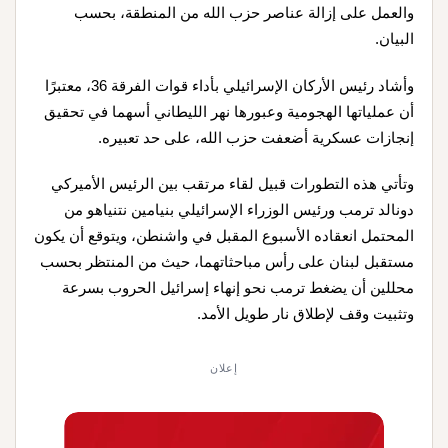
والعمل على إزالة عناصر حزب الله من المنطقة، بحسب
البيان.
وأشاد رئيس الأركان الإسرائيلي بأداء قوات الفرقة 36، معتبرًا
أن عملياتها الهجومية وعبورها نهر الليطاني أسهما في تحقيق
إنجازات عسكرية أضعفت حزب الله، على حد تعبيره.
وتأتي هذه التطورات قبيل لقاء مرتقب بين الرئيس الأميركي
دونالد ترمب ورئيس الوزراء الإسرائيلي بنيامين نتنياهو من
المحتمل انعقاده الأسبوع المقبل في واشنطن، ويتوقع أن يكون
مستقبل لبنان على رأس مباحثاتهما، حيث من المنتظر بحسب
محللين أن يضغط ترمب نحو إنهاء إسرائيل الحروب بسرعة
وتثبيت وقف لإطلاق نار طويل الأمد.
إعلان