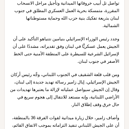
تواصل تل أبيب خروقاتها الميدانية وتأجيل مراحل الانسحاب
المقررة، متمسكة بحرية العمل العسكري المطلق في جنوب
لبنان بذريعة تفكيك بنية حزب الله وحماية مستوطناتها
الشمالية.
وجدد رئيس الوزراء الإسرائيلي بنيامين نتنياهو التأكيد على أن
الجيش يعمل عسكريًّا في لبنان وفق تقديراته، مشددًا على أن
لإسرائيل الشرعية للسيطرة على المنطقة الأمنية حتى الخط
الأصفر في جنوب لبنان.
ومن قلب قلعة الشقيف في الجنوب اللبناني، وجَّه رئيس أركان
الجيش الإسرائيلي، إيال زامير رسالة تهديد جديدة إلى لبنان،
وقال إن الجيش سيواصل عملياته لإزالة ما يعتبرها تهديدات من
الأراضي اللبنانية، وإنه مستعد للانتقال إلى هجوم سريع في
حال خرق وقف إطلاق النار.
وأضاف زامير، خلال زيارة ميدانية لقوات الفرقة 36 بالمنطقة،
أن على الجيش اللبناني تنفيذ التزاماته بموجب الاتفاق القائم،