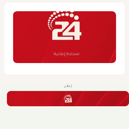
إعلان