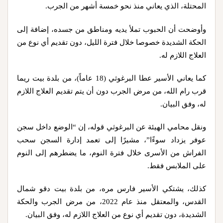
المحتلة، الذي يعاني منذ نحو خمسة أشهر من الجرب.
وأوضحت أن الحبوب تملأ يديه ومناطق من جسده، إضافة إلى
الحكة الشديدة خصوصا خلال فترة الليل، دون تقديم أي نوع من
العلاج اللازم له.
كما يعاني الأسير عطا البرغوثي (18 عاماً)، من بلدة بيت ريما
قرب رام الله، من مرض الجرب دون أن يتم تقديم العلاج اللازم
له، وفق البيان.
ونقل محامي الهيئة عن البرغوثي قوله، إن “الوضع داخل سجن
عوفر يزداد سوءًا”، مشيرًا إلى تعمد إدارة السجن سحب
الفراش من الأسرى خلال فترة النوم، ما يضطرهم إلى النوم
على الملابس فقط.
كذلك، يشتكي الأسير فارس مره، من بلدة بيت دقو شمال
القدس، والمعتقل منذ عام 2022، من مرض الجرب والحكة
الشديدة، دون تقديم أي نوع من العلاج اللازم له، وفق البيان.