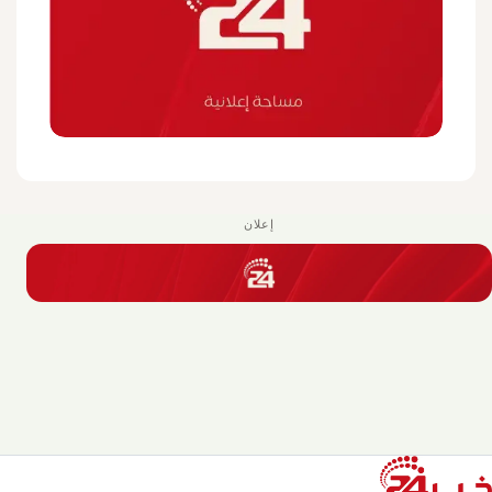
إعلان