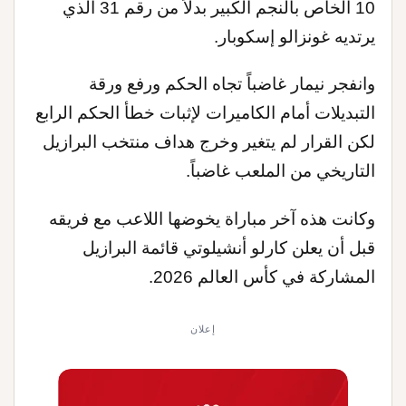
10 الخاص بالنجم الكبير بدلاً من رقم 31 الذي
يرتديه غونزالو إسكوبار.
وانفجر نيمار غاضباً تجاه الحكم ورفع ورقة
التبديلات أمام الكاميرات لإثبات خطأ الحكم الرابع
لكن القرار لم يتغير وخرج هداف منتخب البرازيل
التاريخي من الملعب غاضباً
.
وكانت هذه آخر مباراة يخوضها اللاعب مع فريقه
قبل أن يعلن كارلو أنشيلوتي قائمة البرازيل
المشاركة في كأس العالم 2026.
إعلان