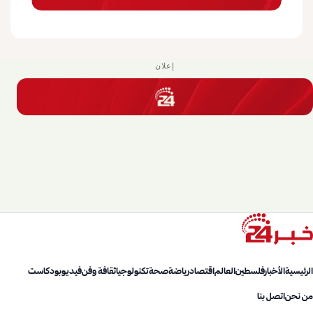
إعلان
الرئيسية
الأخبار
فلسطين
العالم
اقتصاد
رياضة
صحة
تكنولوجيا
ثقافة وفن
فيديو
بودكاست
من نحن
اتصل بنا