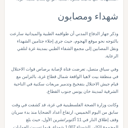
شهداء ومصابون
وذكر جهاز الدفاع المدني أن طواقمه الطبية والميدانية سارعت
بالتوجه نحو موقع الهجوم، حيث جرى إجلاء جثامين الشهداء
ونقل المصابين إلى مجمع الشفاء الطبي بمدينة غزة لتلقي
الرعاية.
وفي سياق متصل، تعرضت فتاة لإصابة برصاص قوات الاحتلال
في منطقة بيت لاهيا الواقعة شمال قطاع غزة، بالتزامن مع
قيام جيش الاحتلال بتفخيخ وتدمير مربعات سكنية في الناحية
الشرقية لمدينة خان يونس جنوب القطاع.
وكانت وزارة الصحة الفلسطينية في غزة، قد كشفت في وقت
سابق من اليوم الخميس، ارتفاع أعداد الضحايا منذ بدء سريان
وقف إطلاق النار في 11 أكتوبر/تشرين الأول، حيث بلغ
المجموع الكلي للشهداء 1,007 شهداء، فيما تسببت العمليات