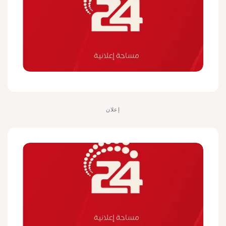
إعلان