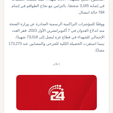
في إصابة 3,165 شخصًا، بالتزامن مع نجاح الطواقم في إتمام
784 حالة انتشال.
ووفقًا للمؤشرات التراكمية الرسمية الصادرة عن وزارة الصحة
منذ اندلاع العدوان في 7 أكتوبر/تشرين الأول 2023، قفز العدد
الإجمالي للشهداء في قطاع غزة ليصل إلى 73,018 شهيدًا،
بينما استقرت الحصيلة الكلية للجرحى والمصابين عند 173,273
مصابًا.
إعلان