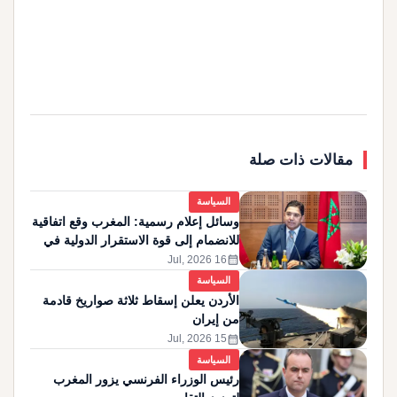
مقالات ذات صلة
السياسة
وسائل إعلام رسمية: المغرب وقع اتفاقية
للانضمام إلى قوة الاستقرار الدولية في
غزة
calendar_month
16 Jul, 2026
السياسة
الأردن يعلن إسقاط ثلاثة صواريخ قادمة
من إيران
calendar_month
15 Jul, 2026
السياسة
رئيس الوزراء الفرنسي يزور المغرب