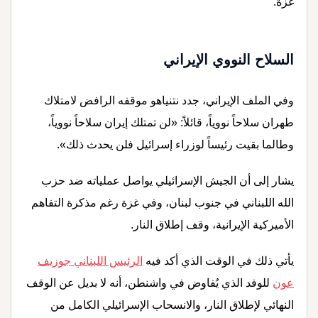
غزة.
السلاح النووي الإيراني
وفي الملف الإيراني، جدد نتنياهو موقفه الرافض لامتلاك
طهران سلاحاً نووياً، قائلاً: «لن تمتلك إيران سلاحاً نووياً،
وطالما بقيت رئيساً لوزراء إسرائيل فلن يحدث ذلك».
يشار إلى أن الجيش الإسرائيلي يواصل عملياته ضد حزب
الله اللبناني في جنوب لبنان، وفي غزة رغم مذكرة التفاهم
الأميركية الإيرانية، وقف إطلاق النار.
يأتي ذلك في الوقت الذي أكد فيه
الرئيس اللبناني جوزيف
عون
للوفد الذي يُفاوض في واشنطن، أنه لا بديل عن الوقف
النهائي لإطلاق النار، والانسحاب الإسرائيلي الكامل من