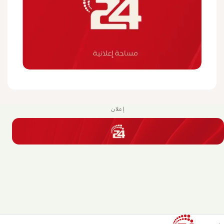
إعلان