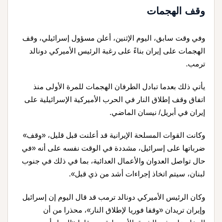
وقف الهجمات
وفي وقت سابق، اليوم الإثنين، أعلن مسؤول إسرائيلي، وقف
الهجمات على إيران بناءً على رغبة الرئيس الأميركي دونالد
ترمب.
يأتي ذلك بعدما تبادل الطرفان الهجمات للمرة الأولى منذ
اتفاق وقف إطلاق النار في الحرب الأميركية الإسرائيلية على
إيران في أبريل/ نيسان الماضي.
وكانت القوات المسلحة الإيرانية قد أعلنت قبل قليل، «وقف»
ضرباتها على إسرائيل، مشددة في الوقت نفسه على أنه «في
حال تواصل العدوان والأعمال العدائية، بما في ذلك في جنوب
لبنان، سيتم اتخاذ إجراءات أشد من ذي قبل».
وكان الرئيس الأميركي دونالد ترمب قد قال اليوم إن إسرائيل
وإيران تريدان «وقفا فوريا لإطلاق النار»، محذرا من أن