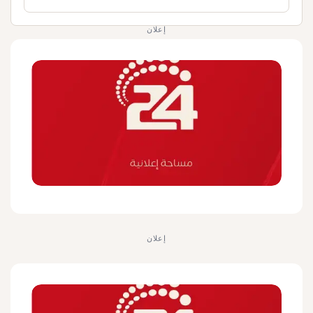
إعلان
إعلان