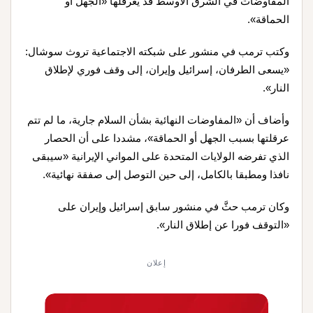
المفاوضات في الشرق الأوسط قد يعرقلها «الجهل أو
الحماقة».
وكتب ترمب في منشور على شبكته الاجتماعية تروث سوشال:
«يسعى الطرفان، إسرائيل وإيران، إلى وقف فوري لإطلاق
النار».
وأضاف أن «المفاوضات النهائية بشأن السلام جارية، ما لم تتم
عرقلتها بسبب الجهل أو الحماقة»، مشددا على أن الحصار
الذي تفرضه الولايات المتحدة على المواني الإيرانية «سيبقى
نافذا ومطبقا بالكامل، إلى حين التوصل إلى صفقة نهائية».
وكان ترمب حثَّ في منشور سابق إسرائيل وإيران على
«التوقف فورا عن إطلاق النار».
إعلان