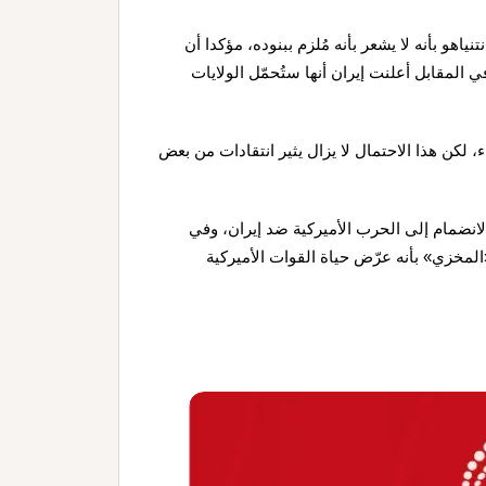
اهو بأنه لا يشعر بأنه مُلزم ببنوده، مؤكدا أن
مقابل أعلنت إيران أنها ستُحمّل الولايات
 لكن هذا الاحتمال لا يزال يثير انتقادات من بعض
لانضمام إلى الحرب الأميركية ضد إيران، وفي
رفضهم «المخزي» بأنه عرّض حياة القوات الأميركية