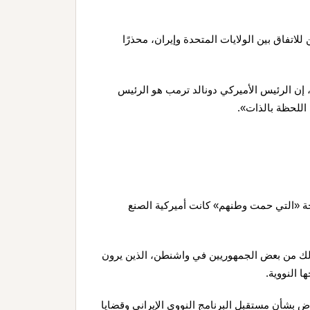
 للاتفاق بين الولايات المتحدة وإيران، محذرًا
 إن الرئيس الأميركي دونالد ترمب هو الرئيس
اللحظة بالذات».
سلحة «التي حمت وطنهم» كانت أميركية الصنع
كذلك من بعض الجمهوريين في واشنطن، الذين يرون
ا النووية.
وإيران للتفاوض بشأن مستقبل البرنامج النووي الإيراني وقضايا