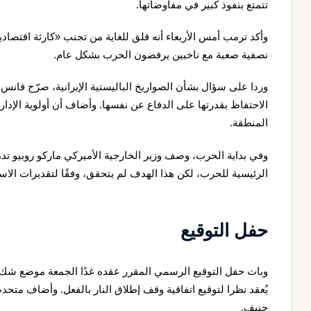
تتمتع بنفوذ كبير في مفاوضاتها.
وأكد ترمب أمس الأربعاء أنه قلق للغاية من تجنب «كارثة اقتصادي
نصفية صعبة مع ناخبين يرفضون الحرب بشكل عام.
وردا على سؤال بشأن الصواريخ الباليستية الإيرانية، صرّح فانس
الاحتفاظ بقدرتها على الدفاع عن نفسها. وأضاف أن أولوية الإدار
المنطقة.
وفي بداية الحرب، وصف وزير الخارجية الأميركي ماركو روبيو تدمير 
الرئيسية للحرب، لكن هذا الهدف لم يتحقق، وفقًا لتقديرات الاست
حفل التوقيع
وبات حفل التوقيع الرسمي المقرر عقده غدًا الجمعة موضع شك بعد
يُعقد نظرا لتوقيع اتفاقية وقف إطلاق النار بالفعل. وأضاف مت
جنيف.