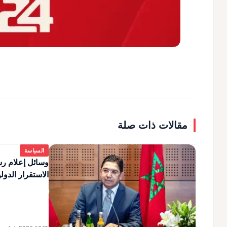
مقالات ذات صلة
السياسة
وسائل إعلام رس
الاستقرار الدول