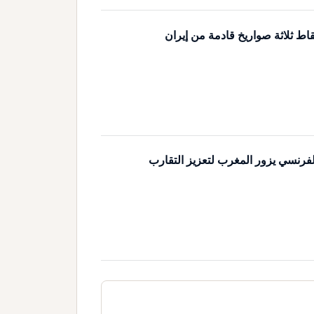
اط ثلاثة صواريخ قادمة من إيران
لفرنسي يزور المغرب لتعزيز التقارب