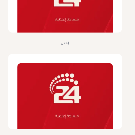
إعلان