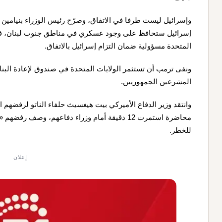
وإسرائيل ليست طرفا في الاتفاق، وصرّح رئيس الوزراء بنيامين نتني
إسرائيل ستحافظ على وجود عسكري في مناطق جنوب لبنان، في ال
المتحدة مسؤولية ضمان التزام إسرائيل بالاتفاق.
ونفى ترمب أن تستثمر الولايات المتحدة في صندوق لإعادة البناء،
المشرعين الجمهوريين.
وانتقد وزير الدفاع الأميركي بيت هيغسيث حلفاء الناتو لرفضهم ا
محاضرة استمرت 12 دقيقة أمام وزراء دفاعهم، وصف 
للخطر.
إعلان