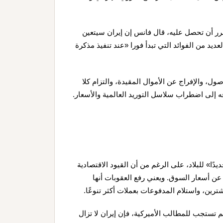
مقرر أن تحصل عليه، قال فانس إن إيران سيتعين
عديد من الفوائد التي تبدأ فورا «عند تنفيذ مذكرة
ل، والإفراج عن الأموال المقيدة، والتزام كلا
ه إلى اضطراب سلاسل التوريد العالمية والأسعار.
ًا» للبلاد، على الرغم من أن القيود الاقتصادية
عن أسعار السوق. ويعني رفع العقوبات أنها
ين، واستلام المدفوعات بعملات أكثر تنوعًا.
 تستجب للمطالب الأميركية، فإن إيران لا تزال