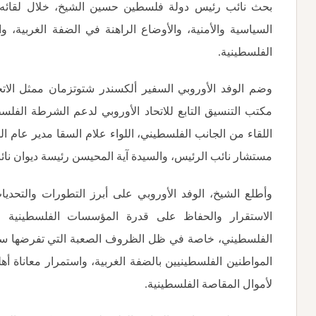
بحث نائب رئيس دولة فلسطين حسين الشيخ، خلال لقائه وف
السياسية والأمنية، والأوضاع الراهنة في الضفة الغربية، 
الفلسطينية
.
وضم الوفد الأوروبي السفير ألكسندر شتوتزمان ممثل الاتح
مكتب التنسيق التابع للاتحاد الأوروبي لدعم الشرطة الفلسط
اللقاء من الجانب الفلسطيني، اللواء علام السقا مدير عام ا
مستشار نائب الرئيس، والسيدة آية المحيسن رئيسة ديوان نا
وأطلع الشيخ، الوفد الأوروبي على أبرز التطورات والتحديات
الاستقرار والحفاظ على قدرة المؤسسات الفلسطينية ع
الفلسطيني، خاصة في ظل الظروف الصعبة التي تفرضها سل
المواطنين الفلسطينيين بالضفة الغربية، واستمرار معاناة أه
لأموال المقاصة الفلسطينية.