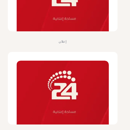
إعلان