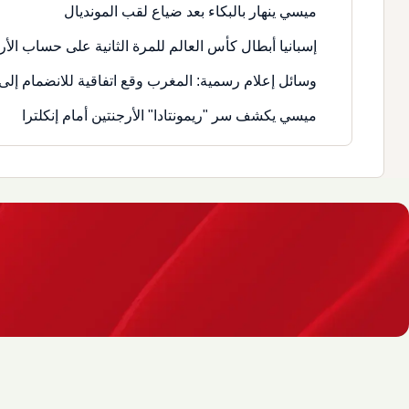
ميسي ينهار بالبكاء بعد ضياع لقب المونديال
إسبانيا أبطال كأس العالم للمرة الثانية على حساب الأر
وسائل إعلام رسمية: المغرب وقع اتفاقية للانضمام إلى 
ميسي يكشف سر "ريمونتادا" الأرجنتين أمام إنكلترا