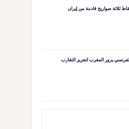
اط ثلاثة صواريخ قادمة من إيران
لفرنسي يزور المغرب لتعزيز التقارب