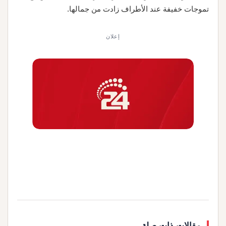
تموجات خفيفة عند الأطراف زادت من جمالها.
إعلان
مقالات ذات صلة