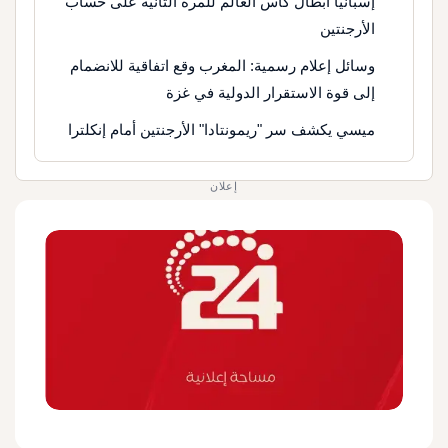
إسبانيا أبطال كأس العالم للمرة الثانية على حساب
الأرجنتين
وسائل إعلام رسمية: المغرب وقع اتفاقية للانضمام
إلى قوة الاستقرار الدولية في غزة
ميسي يكشف سر "ريمونتادا" الأرجنتين أمام إنكلترا
إعلان