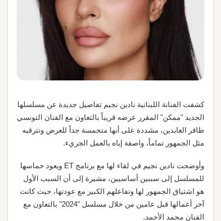
كشفت الفنانة اللبنانية نادين نجيم تفاصيل جديدة عن مسلسلها
الجديد "ممكن" المقرر عرضه قريباً بالتعاون مع الفنان التونسي
ظافر العابدين، مشددة على أنها متحمسة جداً للعرض وتترقبه
مثل الجمهور تماماً، واصفة إياه بالعمل الجريء.
وأوضحت نادين نجيم في لقاء لها مع برنامج ET ويعود حماسها
للمسلسل إلى سببين أساسيين، مشيرة إلى أن السبب الأول
هو اشتياق الجمهور لها وتفاعلهم الكبير مع عودتها، حيث كانت
آخر أعمالها قبل عامين من خلال مسلسل "2024" بالتعاون مع
الفنان محمد الأحمد.