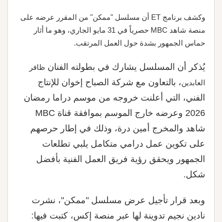
وكشف برنامج ET أن مسلسل "ممكن" من المقرر عرضه على
منصة شاهد MBC حصرياً في 31 مايو الجاري، وهو ما أثار
حماس الجمهور بشدة حول العمل المرتقب.
يُذكر أن المسلسل يشارك في بطولته الفنان
ظافر
، بالتعاون مع شركة الصباح إخوان للإنتاج
العابدين
الفني، التي أعلنت خروجه من موسم دراما رمضان
2026 وعرضه خارج الموسم بموافقة قناة MBC
شاهد والمخرج أمين درة، وذلك في إطار حرصهم
على تكوين عمل درامي متكامل يلبي تطلعات
الجمهور ويحقق رؤية فريق العمل الفنية بأفضل
شكل.
وبعد قرار تأجيل عرض مسلسل "ممكن"، نشرت
نادين نجيم تدوينة لها عبر منصة إكس، كتبت فيها: