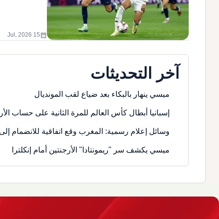
calendar_month
15 Jul, 2026
آخر التحديثات
ميسي ينهار بالبكاء بعد ضياع لقب المونديال
إسبانيا أبطال كأس العالم للمرة الثانية على حساب الأر
وسائل إعلام رسمية: المغرب وقع اتفاقية للانضمام إلى 
ميسي يكشف سر "ريمونتادا" الأرجنتين أمام إنكلترا