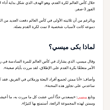
خلال كأس العالم لكرة القدم، وهو الهدف الذي شكل بداية أداء لا 
الفوز 3-صفر.
وبالرغم من أن ثلاثيته الأولى في كأس العالم دفعت العديد من الجم
دموعه كانت لأسباب شخصية لا تمت لكرة القدم بصلة.
لماذا بكى ميسي؟
وقال ميسي، الذي يشارك في كأس العالم للمرة السادسة في رقم
الأمر متعلقًا بكرة القدم على الإطلاق، لقد مررت بأيام صعبة».
وأضاف: «أنا ممتن لجميع أفراد البعثة وزملائي في الفريق، فقد كانو
ساعدني على تجاوز هذه المحنة».
وتابع
ميسي
: «يسعدني جدًّا أنني عشت كل ما مررت به، ما أعيشه ا
وممتن لهذه المجموعة الرائعة، أستمتع بها كثيرًا».