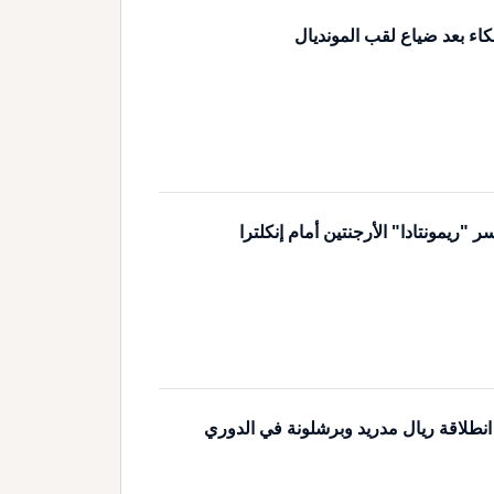
كاء بعد ضياع لقب المونديال
ريمونتادا" الأرجنتين أمام إنكلترا
 انطلاقة ريال مدريد وبرشلونة في الدوري