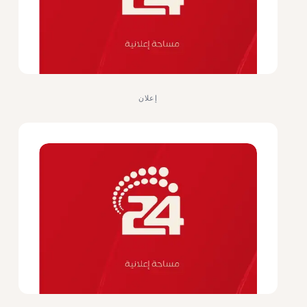
إعلان