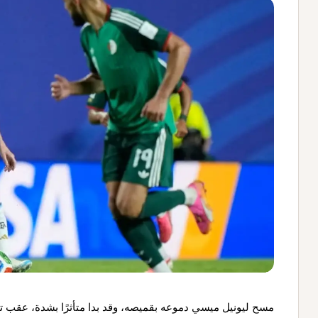
مسح ليونيل ميسي دموعه بقميصه، وقد بدا متأثرًا بشدة، عقب ت