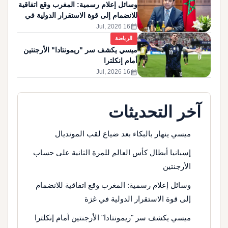
وسائل إعلام رسمية: المغرب وقع اتفاقية
للانضمام إلى قوة الاستقرار الدولية في
غزة
calendar_month
16 Jul, 2026
الرياضة
ميسي يكشف سر "ريمونتادا" الأرجنتين
أمام إنكلترا
calendar_month
16 Jul, 2026
آخر التحديثات
ميسي ينهار بالبكاء بعد ضياع لقب المونديال
إسبانيا أبطال كأس العالم للمرة الثانية على حساب
الأرجنتين
وسائل إعلام رسمية: المغرب وقع اتفاقية للانضمام
إلى قوة الاستقرار الدولية في غزة
ميسي يكشف سر "ريمونتادا" الأرجنتين أمام إنكلترا