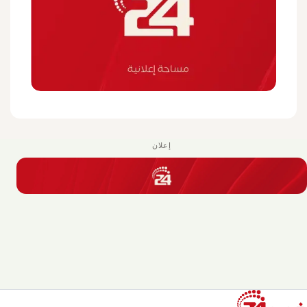
إعلان