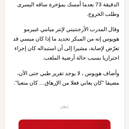
الدقيقة 73 بعدما أمسك بمؤخرة ساقه اليسرى
وطلب الخروج
.
وقال المدرب الأرجنتيني لإنتر ميامي غييرمو
هويوس إنه من المبكر تحديد ما إذا كان ميسي قد
تعرّض لإصابة، مشيرا إلى أن استبداله كان إجراء
احترازيا بسبب حالة أرضية الملعب
.
وأضاف هويوس ، لا يوجد تقرير طبي حتى الآن،
مضيفا "كان يعاني فعلا من الإرهاق… كان متعبا".
إعلان