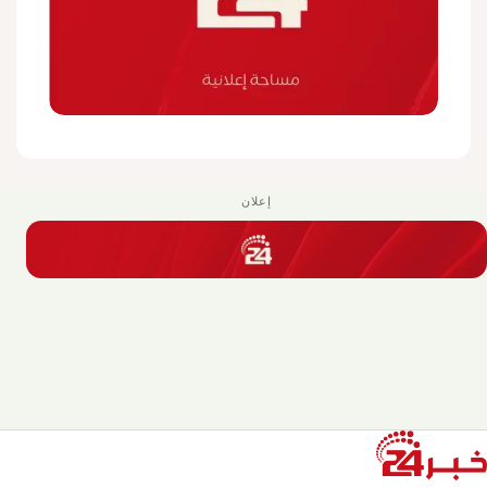
إعلان