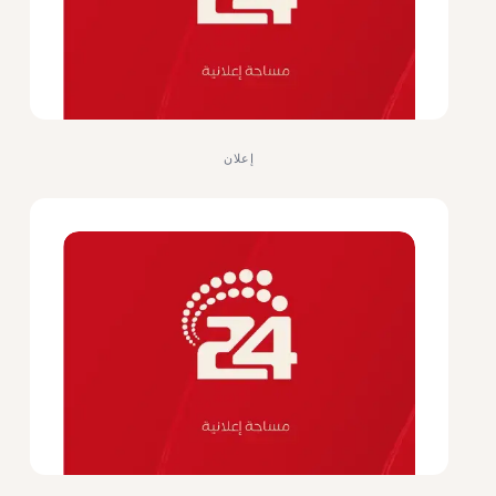
إعلان