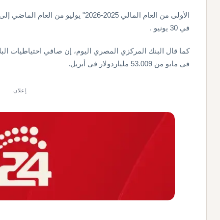
الأولى من ‌العام ⁠المالي ​2025-2026" يول
في 30 ​يونيو .
في مايو ⁠​من ⁠53.009 ملياردولار في أبريل.
إعلان