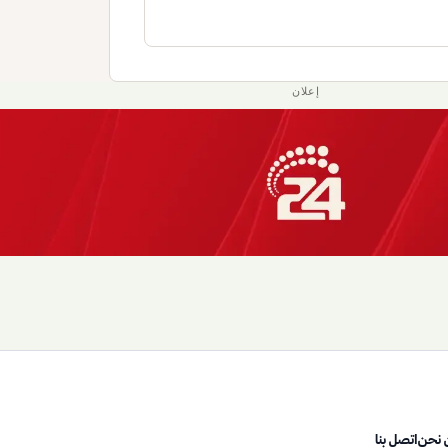
إعلان
 نحن
اتصل بنا