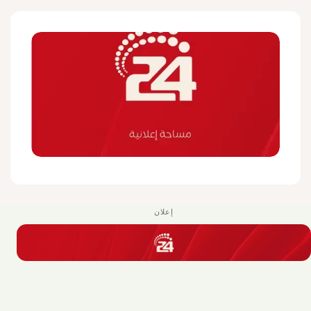
إعلان