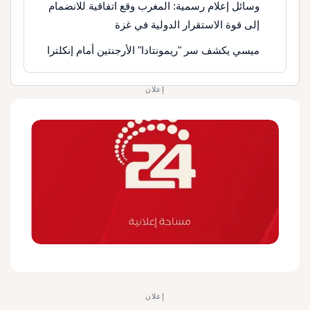
وسائل إعلام رسمية: المغرب وقع اتفاقية للانضمام
إلى قوة الاستقرار الدولية في غزة
ميسي يكشف سر "ريمونتادا" الأرجنتين أمام إنكلترا
إعلان
إعلان