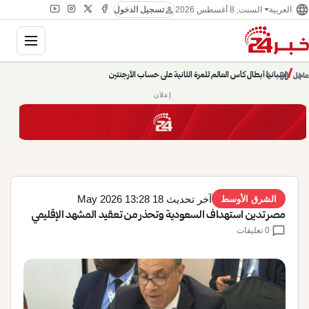
language
person
السبت, 8 أغسطس 2026
العربية
تسجيل الدخول
gation
chevron_left
pause
/
chevron_right
إسبانيا أبطال كأس العالم للمرة الثانية على حساب الأرجنتين
عاجل
إعلان
آخر تحديث 18 May 2026 13:28
الشرق الأوسط
مصر تدين استهداف السعودية وتحذر من تعقيد المشهد الإقليمي
chat_bubble
0 تعليقات