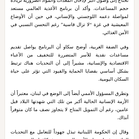
تحتاج إلى وصول أكبر لإدخال المعدات والمواد الضرورية لزيادة
حجم المساعدات. وأكد أن برنامج الأغذية العالمي مستعد
لمواصلة دعمه اللوجستي والإنساني، في حين أن الأوضاع
المعيشية في غزة “لا تزال قاسية” رغم التحسن النسبي في
الأمن الغذائي.
وفي الضفة الغربية، أوضح سكاو أن البرنامج يواصل تقديم
مساعدات نقدية للأسر المتضررة للتخفيف من الأعباء
الاقتصادية والإنسانية، مشيراً إلى أن التحديات هناك ترتبط
بشكل أساسي بقضايا الحماية والقيود التي تؤثر على حياة
السكان اليومية.
وتطرق المسؤول الأممي أيضاً إلى الوضع في لبنان، معتبراً أن
الأزمة الإنسانية الحالية أكبر من تلك التي شهدتها البلاد قبل
عامين، رغم أن التمويل المتاح لا يتجاوز نصف ما كان متوفراً
آنذاك.
وقال إن الحكومة اللبنانية تبذل جهوداً للتعامل مع التحديات