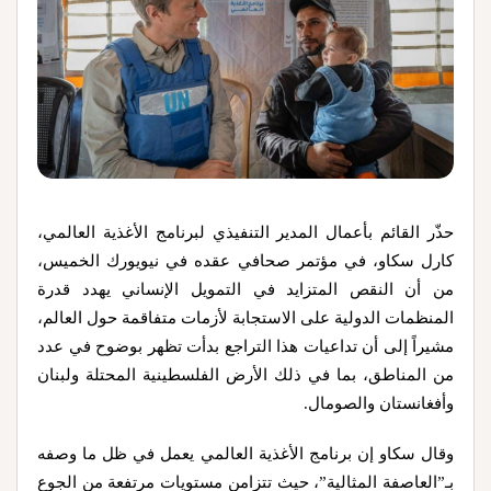
حذّر القائم بأعمال المدير التنفيذي لبرنامج الأغذية العالمي،
كارل سكاو، في مؤتمر صحافي عقده في نيويورك الخميس،
من أن النقص المتزايد في التمويل الإنساني يهدد قدرة
المنظمات الدولية على الاستجابة لأزمات متفاقمة حول العالم،
مشيراً إلى أن تداعيات هذا التراجع بدأت تظهر بوضوح في عدد
من المناطق، بما في ذلك الأرض الفلسطينية المحتلة ولبنان
وأفغانستان والصومال.
وقال سكاو إن برنامج الأغذية العالمي يعمل في ظل ما وصفه
بـ”العاصفة المثالية”، حيث تتزامن مستويات مرتفعة من الجوع