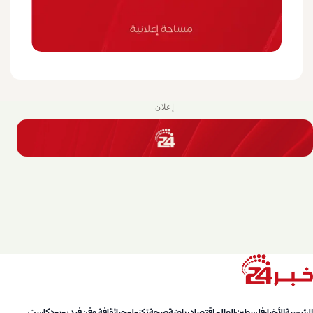
إعلان
الرئيسية
الأخبار
فلسطين
العالم
اقتصاد
رياضة
صحة
تكنولوجيا
ثقافة وفن
فيديو
بودكاست