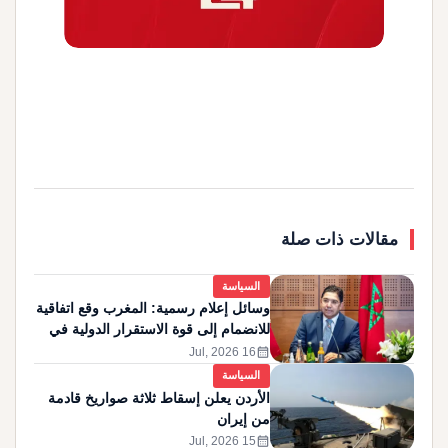
مقالات ذات صلة
السياسة
وسائل إعلام رسمية: المغرب وقع اتفاقية
للانضمام إلى قوة الاستقرار الدولية في
غزة
calendar_month
16 Jul, 2026
السياسة
الأردن يعلن إسقاط ثلاثة صواريخ قادمة
من إيران
calendar_month
15 Jul, 2026