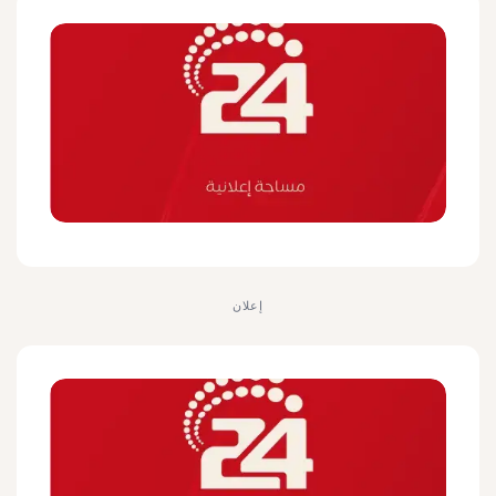
إعلان