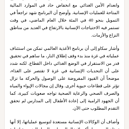
وانعدام الأمن الغذائي مع انخفاض حاد في الموارد المالية
المتاحة للعمليات الإنسانية. وأوضح أن البرنامج شهد تراجعاً في
التمويل بنحو 40 في المئة خلال العام الماضي، في وقت
تستمر فيه الاحتياجات الإنسانية بالارتفاع في العديد من مناطق
النزاع والأزمات.
وأشار سكاو إلى أن برنامج الأغذية العالمي تمكن من استئناف
عملياته في غزة منذ بدء وقف إطلاق النار، ما ساهم في تحقيق
قدر من الاستقرار في الوضع الغذائي داخل القطاع. لكنه شدد
على أن التحديات الإنسانية في غزة لا تقتصر على الغذاء،
موضحاً أن القيود المفروضة على الوصول والحركة ما تزال
تؤثر على قطاعات حيوية أخرى. وقال إن مجالات الإيواء والمياه
والصرف الصحي والرعاية الصحية تواجه صعوبات كبيرة، كما
أن الجهود الرامية إلى إعادة الأطفال إلى المدارس لم تحقق
التقدم المطلوب حتى الآن.
وأضاف أن الوكالات الإنسانية مستعدة لتوسيع عملياتها، إلا أنها