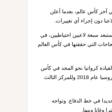
 آخر كأس عالم، بعدما أعلن
.
استبعد سبعة لاعبين احتياطيين، في
جاحات التي حققتها في كأس العالم
فرصة أخيرة لقيادة كرواتيا نحو المجد في كأس
العالم، بعد أن قاد الفريق للمباراة النهائية في روسيا عام 2018 وللمركز الثالث
ديدا في خط الدفاع. وتواجه
.