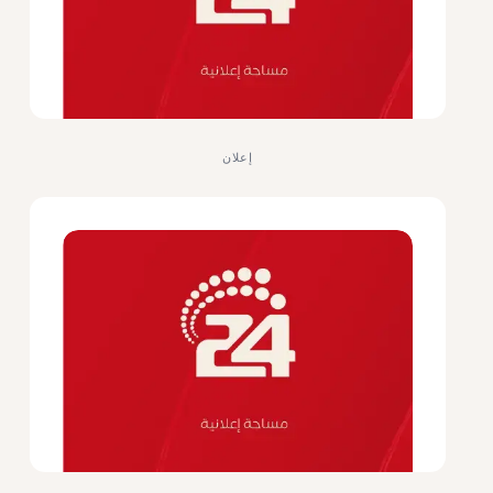
إعلان