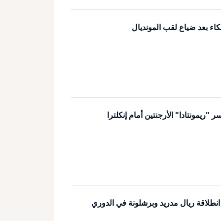
كاء بعد ضياع لقب المونديال
ريمونتادا" الأرجنتين أمام إنكلترا
 انطلاقة ريال مدريد وبرشلونة في الدوري