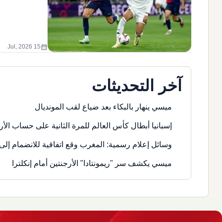
calendar_month
15 Jul, 2026
آخر التحديثات
ميسي ينهار بالبكاء بعد ضياع لقب المونديال
إسبانيا أبطال كأس العالم للمرة الثانية على حساب الأر
وسائل إعلام رسمية: المغرب وقع اتفاقية للانضمام إلى 
ميسي يكشف سر "ريمونتادا" الأرجنتين أمام إنكلترا