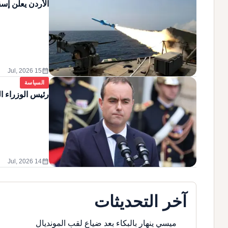
الأردن يعلن إسق
calendar_month
15 Jul, 2026
السياسة
رئيس الوزراء ا
calendar_month
14 Jul, 2026
آخر التحديثات
ميسي ينهار بالبكاء بعد ضياع لقب المونديال