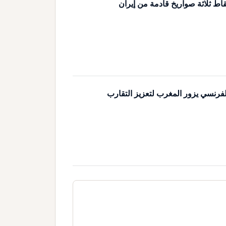
اط ثلاثة صواريخ قادمة من إيران
لفرنسي يزور المغرب لتعزيز التقارب