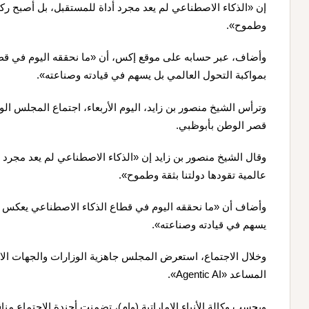
إن «الذكاء الاصطناعي لم يعد مجرد أداة للمستقبل، بل أصبح ركيز
وطموح».
وأضاف، عبر حسابه على موقع إكس، أن «ما نحققه اليوم في قط
بمواكبة التحول العالمي بل يسهم في قيادته وصناعته».
وترأس الشيخ منصور بن زايد، اليوم الأربعاء، اجتماع المجلس الو
قصر الوطن بأبوظبي.
وقال الشيخ منصور بن زايد إن «الذكاء الاصطناعي لم يعد مجرد 
عالمية تقودها دولتنا بثقة وطموح».
وأضاف أن «ما نحققه اليوم في قطاع الذكاء الاصطناعي يعكس رؤ
يسهم في قيادته وصناعته».
وخلال الاجتماع، استعرض المجلس جاهزية الوزارات والجهات الات
المساعد «Agentic AI».
وبحسب وكالة الأنباء الإماراتية (وام)، تضمنت أجندة الاجتماع 