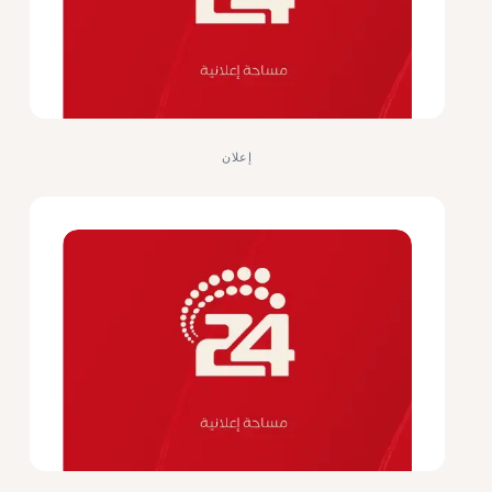
إعلان