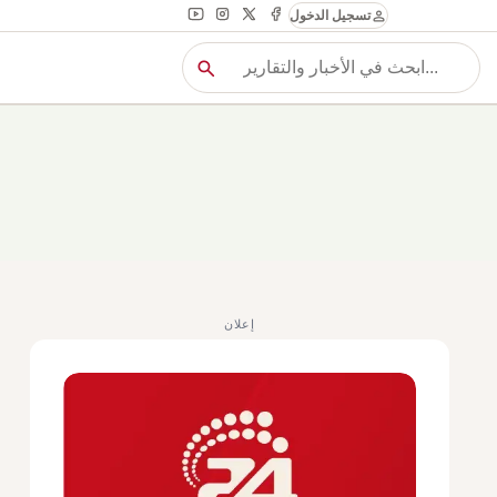
person
تسجيل الدخول
search
بح
بحث
إعلان