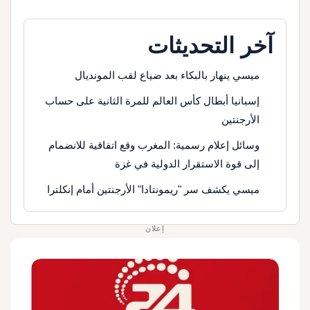
آخر التحديثات
ميسي ينهار بالبكاء بعد ضياع لقب المونديال
إسبانيا أبطال كأس العالم للمرة الثانية على حساب
الأرجنتين
وسائل إعلام رسمية: المغرب وقع اتفاقية للانضمام
إلى قوة الاستقرار الدولية في غزة
ميسي يكشف سر "ريمونتادا" الأرجنتين أمام إنكلترا
إعلان