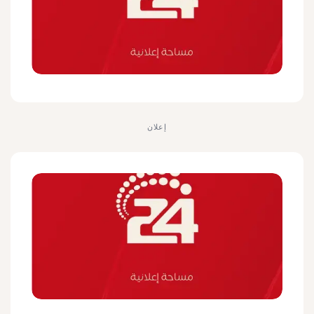
إعلان