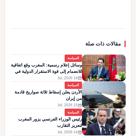
مقالات ذات صلة
السياسة
وسائل إعلام رسمية: المغرب وقع اتفاقية
للانضمام إلى قوة الاستقرار الدولية في
غزة
calendar_month
16 Jul, 2026
السياسة
الأردن يعلن إسقاط ثلاثة صواريخ قادمة
من إيران
calendar_month
15 Jul, 2026
السياسة
رئيس الوزراء الفرنسي يزور المغرب
لتعزيز التقارب
calendar_month
14 Jul, 2026