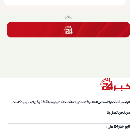
إعلان
الرئيسية
الأخبار
فلسطين
العالم
اقتصاد
رياضة
صحة
تكنولوجيا
ثقافة وفن
فيديو
بودكاست
من نحن
اتصل بنا
تابع خبار24 على: