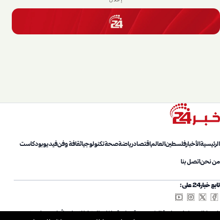
الرئيسية
الأخبار
فلسطين
العالم
اقتصاد
رياضة
صحة
تكنولوجيا
ثقافة وفن
فيديو
بودكاست
من نحن
اتصل بنا
تابع خبار24 على:
شروط الاستخدام
سياسة الخصوصية
سياسة ملفات الارتباط
اتصل بنا
أعلن معنا
من نحن