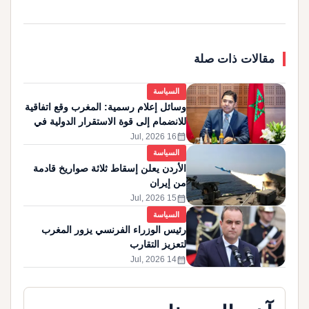
مقالات ذات صلة
السياسة
وسائل إعلام رسمية: المغرب وقع اتفاقية
للانضمام إلى قوة الاستقرار الدولية في
غزة
calendar_month
16 Jul, 2026
السياسة
الأردن يعلن إسقاط ثلاثة صواريخ قادمة
من إيران
calendar_month
15 Jul, 2026
السياسة
رئيس الوزراء الفرنسي يزور المغرب
لتعزيز التقارب
calendar_month
14 Jul, 2026