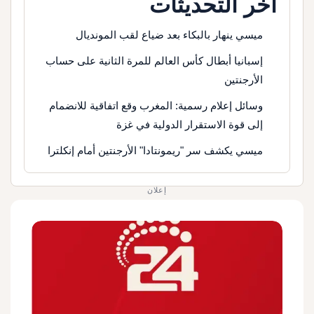
آخر التحديثات
ميسي ينهار بالبكاء بعد ضياع لقب المونديال
إسبانيا أبطال كأس العالم للمرة الثانية على حساب
الأرجنتين
وسائل إعلام رسمية: المغرب وقع اتفاقية للانضمام
إلى قوة الاستقرار الدولية في غزة
ميسي يكشف سر "ريمونتادا" الأرجنتين أمام إنكلترا
إعلان