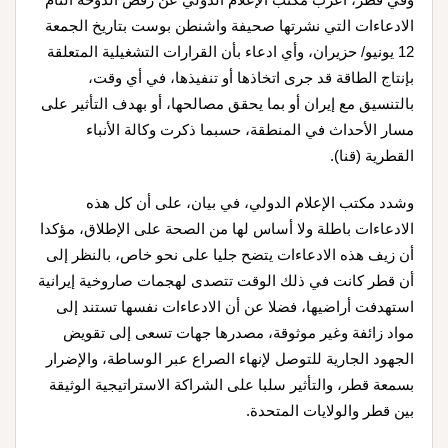
الادعاءات التي نشرتها صحيفة واشنطن بوست بتاريخ الجمعة
12 يونيو/ حزيران، وأي ادعاء بأن القرارات التشغيلية المتعلقة
بإنتاج الطاقة قد جرى اتخاذها أو تنفيذها، في أي وقت،
بالتنسيق مع إيران أو بما يحقق مصالحها، أو بهدف التأثير على
مسار الأحداث في المنطقة، حسبما ذكرت وكالة الأنباء
القطرية (قنا).
وشدد مكتب الإعلام الدولي، في بيان، على أن كل هذه
الادعاءات باطلة ولا أساس لها من الصحة على الإطلاق، مؤكدا
أن زيف هذه الادعاءات يتضح جليا على نحو خاص، بالنظر إلى
أن قطر كانت في ذلك الوقت تتصدى لهجمات صاروخية إيرانية
استهدفت أراضيها، فضلا عن أن الادعاءات نفسها تستند إلى
مواد زائفة وغير موثوقة، مصدرها جهات تسعى إلى تقويض
الجهود الجارية للتوصل لإنهاء الصراع عبر الوساطة، والإضرار
بسمعة قطر، والتأثير سلبا على الشراكة الاستراتيجية الوثيقة
بين قطر والولايات المتحدة.