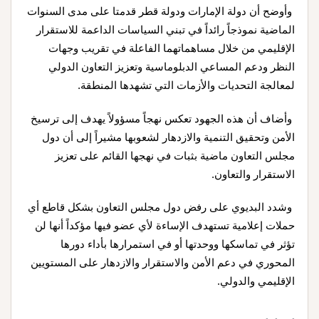
وأوضح أن دولة الإمارات ودولة قطر قدمتا على مدى السنوات
الماضية نموذجاً رائداً في تبني السياسات الداعمة للاستقرار
الإقليمي من خلال مساهماتهما الفاعلة في تقريب وجهات
النظر ودعم المساعي الدبلوماسية وتعزيز التعاون الدولي
لمعالجة التحديات والأزمات التي تشهدها المنطقة.
وأضاف أن هذه الجهود تعكس نهجاً مسؤولاً يهدف إلى ترسيخ
الأمن وتحقيق التنمية والازدهار لشعوبها مشيراً إلى أن دول
مجلس التعاون ماضية بثبات في نهجها القائم على تعزيز
الاستقرار والتعاون.
وشدد البديوي على رفض دول مجلس التعاون بشكل قاطع أي
حملات إعلامية تستهدف الإساءة لأي عضو فيها مؤكداً أنها لن
تؤثر في تماسكها ووحدتها أو في استمرارها بأداء دورها
المحوري في دعم الأمن والاستقرار والازدهار على المستويين
الإقليمي والدولي.