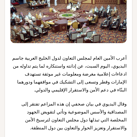
أعرب الأمين العام لمجلس التعاون لدول الخليج العربية جاسم
البديوي، اليوم السبت، عن إدانته واستنكاره لما يتم تداوله من
ادعاءات إعلامية مغرضة ومعلومات غير موثقة تستهدف
الإمارات وقطر وتسعى إلى التشكيك في مواقفهما ودورهما
البنّاء في دعم الأمن والاستقرار الإقليمي والدولي.
وقال البديوي في بيان صحفي إن هذه المزاعم تفتقر إلى
المصداقية والأسس الموضوعية وتأتي لتقويض الجهود
المخلصة التي تبذلها دول مجلس التعاون لترسيخ الأمن
والاستقرار وتعزيز الحوار والتعاون بين دول المنطقة.