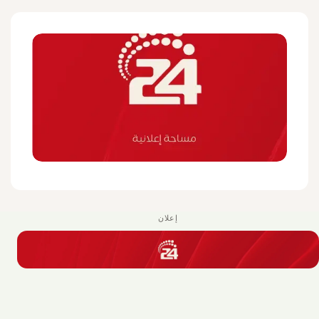
إعلان