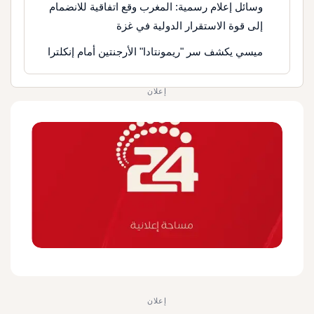
وسائل إعلام رسمية: المغرب وقع اتفاقية للانضمام
إلى قوة الاستقرار الدولية في غزة
ميسي يكشف سر "ريمونتادا" الأرجنتين أمام إنكلترا
إعلان
إعلان