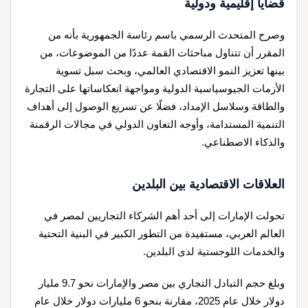
قضايا إقليمية ودولية
وصرح المتحدث الرسمي باسم رئاسة الجمهورية بأنه من
المقرر أن تتناول مباحثات القمة عددًا من الموضوعات، من
بينها تعزيز النمو الاقتصادي العالمي، وبحث سبل تسوية
الأزمات الجيوسياسية الدولية ومواجهة انعكاساتها على التجارة
والطاقة وسلاسل الإمداد، فضلًا عن تسريع الوصول إلى أهداف
التنمية المستدامة، وأوجه التعاون الدولي في مجالات الرقمنة
والذكاء الاصطناعي.
العلاقات الاقتصادية بين البلدين
تحولت الإمارات إلى أحد أهم الشركاء التجاريين لمصر في
العالم العربي، مستفيدة من التطور الكبير في البنية التحتية
والخدمات اللوجستية لدى البلدين.
وبلغ حجم التبادل التجاري بين مصر والإمارات نحو 9.7 مليار
دولار خلال عام 2025، مقارنة بنحو 6 مليارات دولار خلال عام