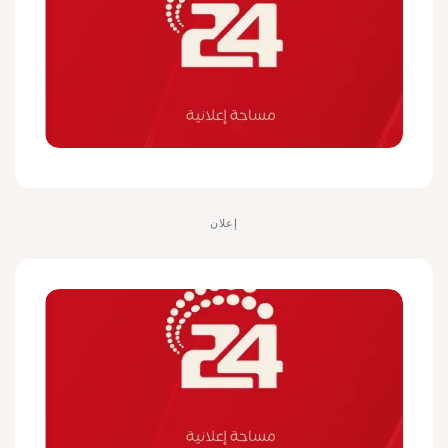
إعلان