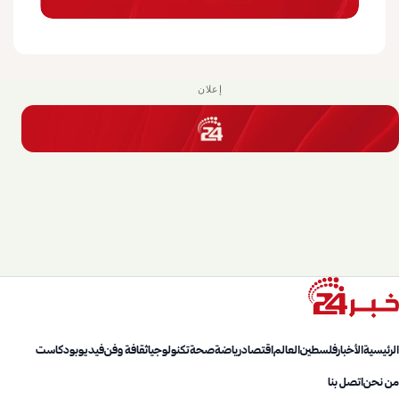
إعلان
الرئيسية
الأخبار
فلسطين
العالم
اقتصاد
رياضة
صحة
تكنولوجيا
ثقافة وفن
فيديو
بودكاست
من نحن
اتصل بنا