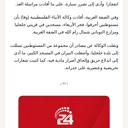
انفجارا وأدى إلى تضرر سيارة، على ما أفادت مراسلة الغد.
وفي الضفة الغربية، أفادت وكالة الأنباء الفلسطينية (وفا) بأن
مستوطنين أحرقوا، فجر الأربعاء، مسجدين في قريتي جلجليا
ومزارع النوباني شمال رام الله في الضفة الغربية.
ونقلت الوكالة عن مصادر أن مجموعة من المستوطنين تسللت
إلى بلدة جلجليا، وأشعلت النيران في المسجد الكبير، ما أدى
إلى اندلاع حريق وإلحاق أضرار مادية فيه، كما كتبت شعارات
تحريضية وعنصرية على جدرانه.
إعلان