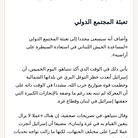
تعبئة المجتمع الدولي
وأضاف أنه سيسعى مجددا إلى تعبئة المجتمع الدولي
«لمساعدة الجيش اللبناني في استعادة السيطرة على
أراضيه».
يأتي ذلك في الوقت الذي أكد نتنياهو، اليوم الخميس، أن
إسرائيل أبعدت خطر التوغل البري عن بلداتها الشمالية
وحطمت قوة صواريخ حزب الله، مشددا في الوقت ذاته على
أن المعركة لم تنته بعد رغم ما وصفه بالإنجازات الكبيرة التي
حققتها إسرائيل في لبنان وقطاع غزة.
وقال نتنياهو، في تصريحات صحفية، إن هناك «عملا لا يزال
يتعين القيام به في غزة ولبنان»، مضيفا أن إسرائيل أنجزت
عملا كبيرا على مختلف الجبهات، لكنها ما زالت تواجه تحديات