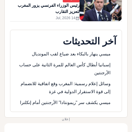
رئيس الوزراء الفرنسي يزور المغرب
لتعزيز التقارب
calendar_month
14 Jul, 2026
آخر التحديثات
ميسي ينهار بالبكاء بعد ضياع لقب المونديال
إسبانيا أبطال كأس العالم للمرة الثانية على حساب
الأرجنتين
وسائل إعلام رسمية: المغرب وقع اتفاقية للانضمام
إلى قوة الاستقرار الدولية في غزة
ميسي يكشف سر "ريمونتادا" الأرجنتين أمام إنكلترا
إعلان