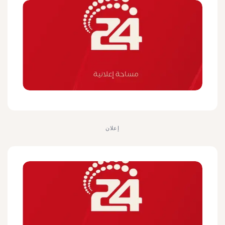
إعلان