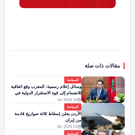
مقالات ذات صلة
السياسة
وسائل إعلام رسمية: المغرب وقع اتفاقية
للانضمام إلى قوة الاستقرار الدولية في
غزة
calendar_month
16 Jul, 2026
السياسة
الأردن يعلن إسقاط ثلاثة صواريخ قادمة
من إيران
calendar_month
15 Jul, 2026
السياسة