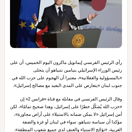
رأى الرئيس الفرنسي إيمانويل ماكرون اليوم الخميس، أن على
رئيس الوزراء الإسرائيلي بنيامين نتنياهو أن يتحلى
«بالمسؤولية والعقلانية»، معتبرا أن الهجوم على حزب الله في
جنوب لبنان «يتعارض على المدى البعيد مع مصالح إسرائيل».
وقال الرئيس الفرنسي في مقابلة مع قناة «فرانس 2» إن
«حزب الله يُشكّل خطرًا على إسرائيل، وهذا صحيح تمامًا»، لكن
أمن إسرائيل «لا يمكن ضمانه بالاستيلاء على أراض مجاورة»،
مؤكدا أن سياسة نتنياهو، سواء في لبنان أو غزة والضفة
الغربية، «تؤجّج الاستياء والعنف لدى جميع شعوب المنطقة».