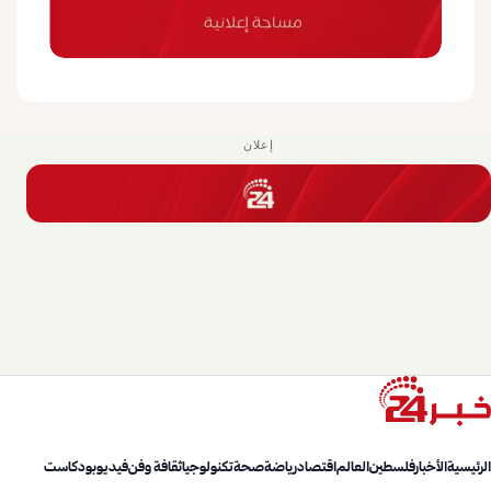
إعلان
الرئيسية
الأخبار
فلسطين
العالم
اقتصاد
رياضة
صحة
تكنولوجيا
ثقافة وفن
فيديو
بودكاست