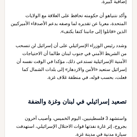
إضافية كبيرة.
وأكد نتنياهو أن حكومته تحافظ على العلاقة مع الولايات
المتحدة، معربا عن تقديره لما وصفه بدعم الأصدقاء الأميركيين
الذين «قاتلوا إلى جانبنا كتفا بكتف».
وشدد رئيس الوزراء الإسرائيلي على أن إسرائيل لن تنسحب
من الشريط الأمني في جنوب لبنان طالما أن الاحتياجات
الأمنية الإسرائيلية تستدعي ذلك، مؤكدا في الوقت نفسه أن
إسرائيل ستعيد «الأمن والازدهار» إلى بلدات الشمال كما
فعلت، بحسب قوله، في منطقة غلاف غزة.
تصعيد إسرائيلي في لبنان وغزة والضفة
واستشهد 3 فلسطينيين، اليوم الخميس، وأصيب آخرون
بجروح، إثر غارة نفذتها قوات الاحتلال الإسرائيلي، استهدفت
سيارة مدنية في مدينة غزة.