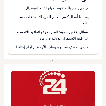
ميسي ينهار بالبكاء بعد ضياع لقب المونديال
إسبانيا أبطال كأس العالم للمرة الثانية على حساب
الأرجنتين
وسائل إعلام رسمية: المغرب وقع اتفاقية للانضمام
إلى قوة الاستقرار الدولية في غزة
ميسي يكشف سر "ريمونتادا" الأرجنتين أمام إنكلترا
إعلان