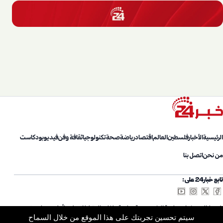
الرئيسية
الأخبار
فلسطين
العالم
اقتصاد
رياضة
صحة
تكنولوجيا
ثقافة وفن
فيديو
بودكاست
من نحن
اتصل بنا
تابع خبار24 على:
شروط الاستخدام
سياسة الخصوصية
سياسة ملفات الارتباط
اتصل بنا
أعلن معنا
من نحن
سيتم تحسين تجربتك على هذا الموقع من خلال السماح