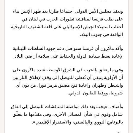
ويعقد مجلس الأمن الدولي اجتماعا طارئا بعد ظهر الإثنين بناء
على طلب فرنسا لمناقشة تطورات الحرب في لبنان في
أعقاب استيلاء الجيش الإسرائيلي على قلعة الشقيف التاريخية
الواقعة في جنوب البلاد.
وأكد ماكرون أن فرنسا ستواصل دعم جهود السلطات اللبنانية
لإعادة بسط سيادة الدولة والحفاظ على سلامة أراضي البلاد.
وفي ما يتعلق بالحرب في الشرق الأوسط، شدد ماكرون على
أن الأولوية ينبغي أن تُعطى للتوصل إلى وقفٍ لإطلاق النار بين
واشنطن وطهران وإعادة فتح مضيق هرمز فورا، من دون أي
شروط، ووفقا للقانون الدولي.
وأضاف: «يجب بعد ذلك مواصلة المناقشات للتوصل إلى اتفاق
شامل وقوي في شأن المسائل الأخرى، وفي مقدّمها ما يتعلّق
بالبرنامج النووي والبالستي، والاستقرار الإقليمي».