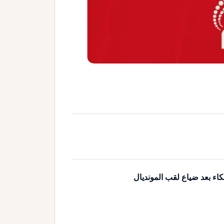
كاء بعد ضياع لقب المونديال