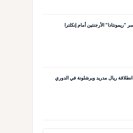
ريمونتادا" الأرجنتين أمام إنكلترا
 انطلاقة ريال مدريد وبرشلونة في الدوري