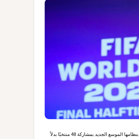
تنطلق بطولة كأس العالم لكرة القدم 2026 في أميركا الشمالية بنظامها الموسع الجديد بمشاركة 48 منتخبًا بدلاً