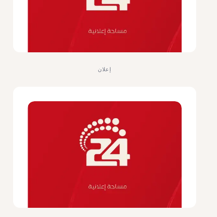
إعلان