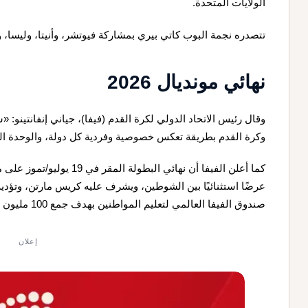
الولايات المتحدة.
تتصدره نجمة البوب كاتي بيري بمشاركة فيوتشر، وأنيتا، وليسا، وري
نهائي مونديال 2026
وقال رئيس الاتحاد الدولي لكرة القدم (فيفا)، جياني إنفانتينو: 
وكرة القدم بطريقة تعكس خصوصية وفردية كل دولة، والوحدة الت
كما أعلن الفيفا أن نهائي ال
صندوق الفيفا العالمي لتعليم المواطنين بهدف جمع 100 مليون دولار.
إعلان