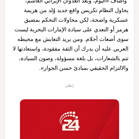
وأضاف «اليوم، وبعد العدوان الإيراني الغاشم،
يحاول النظام تكريس واقع جديد وُلد من هزيمة
عسكرية واضحة، لكن محاولات التحكم بمضيق
هرمز أو التعدي على سيادة الإمارات البحرية ليست
سوى أضغاث أحلام. ومن يريد التعايش مع محيطه
العربي عليه أن يدرك أن الثقة مفقودة، واستعادتها لا
تتم بالشعارات، بل بلغة مسؤولة، وصون السيادة،
والالتزام الحقيقي بمبادئ حسن الجوار».
إعلان