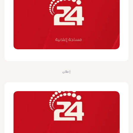
إعلان