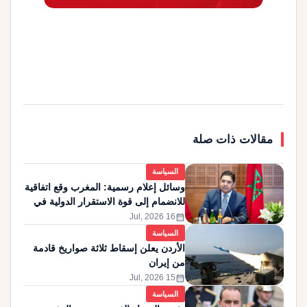
مقالات ذات صلة
السياسة
وسائل إعلام رسمية: المغرب وقع اتفاقية
للانضمام إلى قوة الاستقرار الدولية في
غزة
calendar_month
16 Jul, 2026
السياسة
الأردن يعلن إسقاط ثلاثة صواريخ قادمة
من إيران
calendar_month
15 Jul, 2026
السياسة