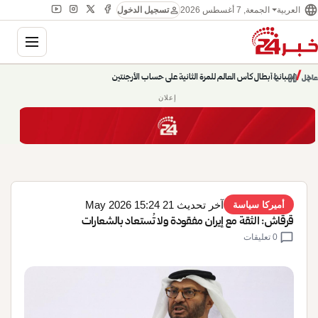
language
person
الجمعة, 7 أغسطس 2026
العربية
تسجيل الدخول
gation
chevron_left
pause
/
chevron_right
إسبانيا أبطال كأس العالم للمرة الثانية على حساب الأرجنتين
عاجل
إعلان
آخر تحديث 21 May 2026 15:24
أميركا سياسة
قرقاش: الثقة مع إيران مفقودة ولا تُستعاد بالشعارات
chat_bubble
0 تعليقات