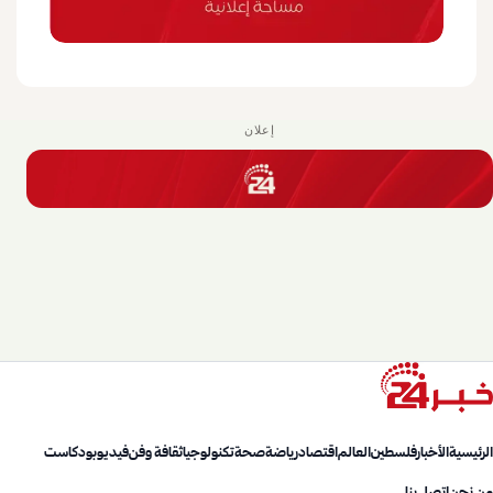
إعلان
الرئيسية
الأخبار
فلسطين
العالم
اقتصاد
رياضة
صحة
تكنولوجيا
ثقافة وفن
فيديو
بودكاست