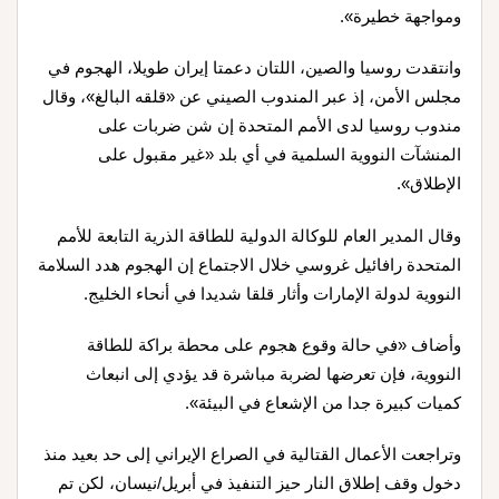
ومواجهة خطيرة».
وانتقدت روسيا والصين، اللتان دعمتا إيران طويلا، الهجوم في
مجلس الأمن، إذ عبر المندوب الصيني عن «قلقه البالغ»، وقال
مندوب روسيا لدى الأمم المتحدة إن شن ضربات على
المنشآت النووية السلمية في أي بلد «غير مقبول على
الإطلاق».
وقال المدير العام للوكالة الدولية للطاقة الذرية التابعة للأمم
المتحدة رافائيل غروسي خلال الاجتماع إن الهجوم هدد السلامة
النووية لدولة الإمارات وأثار قلقا شديدا في أنحاء الخليج.
وأضاف «في حالة وقوع هجوم على محطة براكة للطاقة
النووية، فإن تعرضها لضربة مباشرة قد يؤدي إلى انبعاث
كميات كبيرة جدا من الإشعاع في البيئة».
وتراجعت الأعمال القتالية في الصراع الإيراني إلى حد بعيد منذ
دخول وقف إطلاق النار حيز التنفيذ في أبريل/نيسان، لكن تم