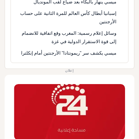
ميسي ينهار بالبكاء بعد ضياع لقب المونديال
إسبانيا أبطال كأس العالم للمرة الثانية على حساب
الأرجنتين
وسائل إعلام رسمية: المغرب وقع اتفاقية للانضمام
إلى قوة الاستقرار الدولية في غزة
ميسي يكشف سر "ريمونتادا" الأرجنتين أمام إنكلترا
إعلان