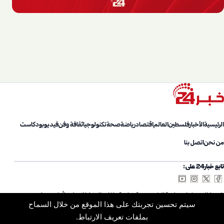
الرئيسية
الأخبار
فلسطين
العالم
اقتصاد
رياضة
صحة
تكنولوجيا
ثقافة وفن
فيديو
بودكاست
من نحن
اتصل بنا
تابع خبار24 على:
شروط الاستخدام
سياسة الخصوصية
سياسة ملفات الارتباط
اتصل بنا
أعلن معنا
من نحن
سيتم تحسين تجربتك على هذا الموقع من خلال السماح
خريطة الموقع
الأرشيف
بملفات تعريف الارتباط.