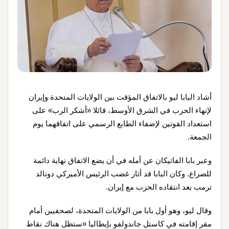
أشاد البابا ليو بالاتفاق المؤقت بين الولايات المتحدة وإيران
لإنهاء الحرب في الشرق الأوسط، قائلا «أشكر الرب» على
استعداد القوتين لإضفاء الطابع الرسمي على اتفاقهما يوم
الجمعة
.
وعبر بابا الفاتيكان عن أمله في أن يضع الاتفاق نهاية دائمة
للصراع. وكان البابا قد أثار غضب الرئيس الأميركي دونالد
ترمب بعد انتقاده الحرب مع إيران
.
وقال ليو، وهو أول بابا من الولايات المتحدة، لصحفيين أمام
مقر إقامته في كاستل جاندولفو بإيطاليا «ستظل هناك نقاط