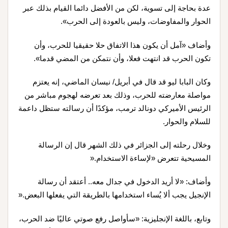
عدة بحاجة إلى تسوية، لكن من الأفضل دائما القيام بذلك عبر
الحوار والمفاوضات، وليس بالعودة إلى الحرب»
.
وأضاف «آمل أن يكون هذا الاتفاق حلا حقيقيا للحرب، وأن
تكون الحرب قد انتهت فعلا، وأن نتمكن من المضي قدما»
.
وكان البابا ليو قد قال في أبريل/ نيسان الماضي، إنه يعتزم
مواصلة معارضته للحرب، وذلك بعد تعرضه لهجوم مباشر من
الرئيس الأميركي دونالد ترمب، مؤكدًا أن رسالته ستظل داعمة
للسلام والحوار.
وخلال رحلته إلى الجزائر في ذلك الشهر قال إن الرسالة
المسيحية تتعرض «لإساءة الاستخدام
».
وأضاف: «لا أريد الدخول في جدال معه.. أعتقد أن رسالة
الإنجيل يجب ألا يُساء استخدامها بالطريقة التي يفعلها البعض
».
وتابع، باللغة الإنجليزية: «سأواصل رفع صوتي عاليًا ضد الحرب،