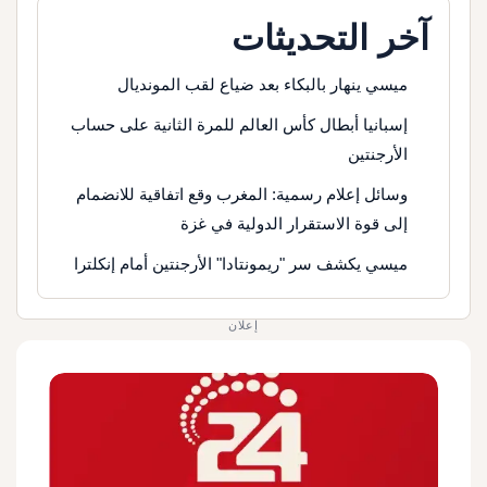
آخر التحديثات
ميسي ينهار بالبكاء بعد ضياع لقب المونديال
إسبانيا أبطال كأس العالم للمرة الثانية على حساب
الأرجنتين
وسائل إعلام رسمية: المغرب وقع اتفاقية للانضمام
إلى قوة الاستقرار الدولية في غزة
ميسي يكشف سر "ريمونتادا" الأرجنتين أمام إنكلترا
إعلان