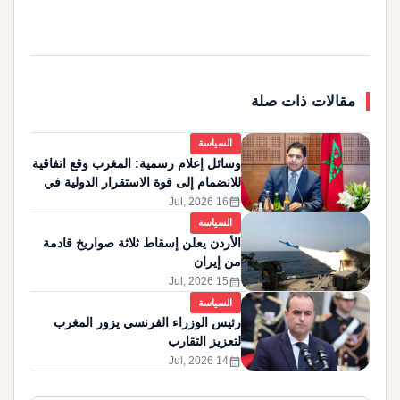
مقالات ذات صلة
السياسة
وسائل إعلام رسمية: المغرب وقع اتفاقية
للانضمام إلى قوة الاستقرار الدولية في
غزة
calendar_month
16 Jul, 2026
السياسة
الأردن يعلن إسقاط ثلاثة صواريخ قادمة
من إيران
calendar_month
15 Jul, 2026
السياسة
رئيس الوزراء الفرنسي يزور المغرب
لتعزيز التقارب
calendar_month
14 Jul, 2026