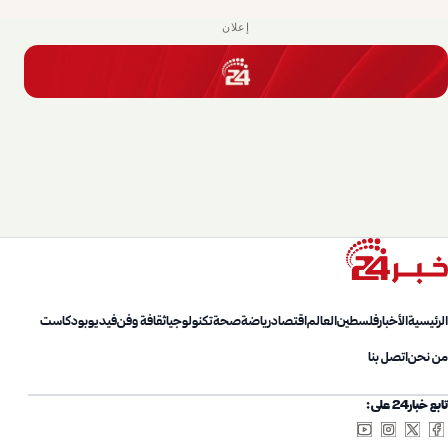
إعلان
الرئيسية
الأخبار
فلسطين
العالم
اقتصاد
رياضة
صحة
تكنولوجيا
ثقافة وفن
فيديو
بودكاست
من نحن
اتصل بنا
تابع خبار24 على: