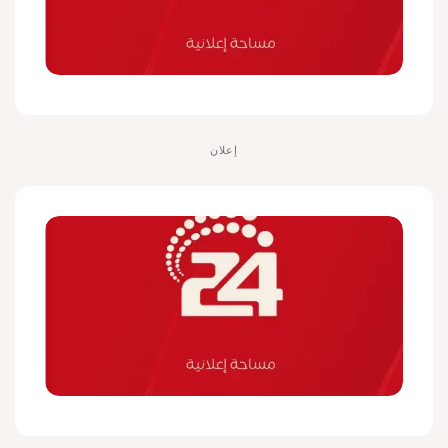
إعلان