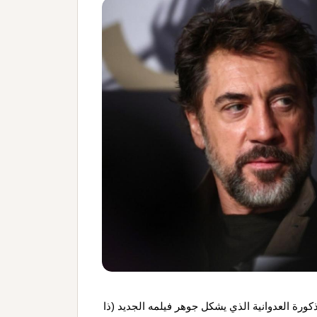
ذكورة العدوانية الذي يشكل جوهر فيلمه الجديد (ذا