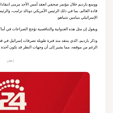
ووسع بارديم خلال مؤتمر صحفي انعقد أمس الأحد مرمى انتقاداته
قادة العالم، بما في ذلك الرئيس الأمريكي دونالد ترامب، والرئي
الإسرائيلي بنيامين نتنياهو.
ويقول إن مثل هذه العدوانية والتنافسية تؤجج الصراعات في أماك
وذكر بارديم، الذي ينتقد منذ فترة طويلة تصرفات إسرائيل في ق
الرغم من موقفه، مما يشير إلى أن وجهات النظر قد تكون آخذة ف
إعلان