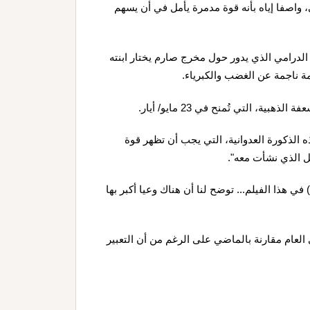
 واصفا إياه بأنه قوة مدمرة يأمل في أن يسهم
لدرامي الذي يدور حول مخرج صارم يختار ابنته
مة ناجمة عن الغضب والكبرياء.
ر 57 عاما لرويترز "فكرة هذه الذكورة العدوانية، التي يجب أن تظهر قوة
 الذي نشأت معه".
ي هذا الفيلم... توضح لنا أن هناك وعيا أكبر بها
العام مقارنة بالماضي على الرغم من أن التعبير