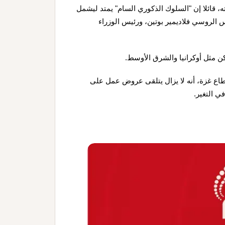
، قائلا إن "السلوك الذكوري السام" يمتد ليشمل
س الروسي فلاديمير بوتين، ورئيس الوزراء
ن مثل أوكرانيا والشرق الأوسط.
طاع غزة، أنه لا يزال يتلقى عروض عمل على
ي التغير.