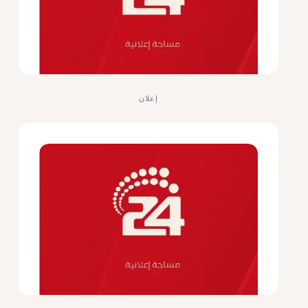
إعلان