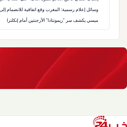
وسائل إعلام رسمية: المغرب وقع اتفاقية للانضمام إلى 
ميسي يكشف سر "ريمونتادا" الأرجنتين أمام إنكلترا