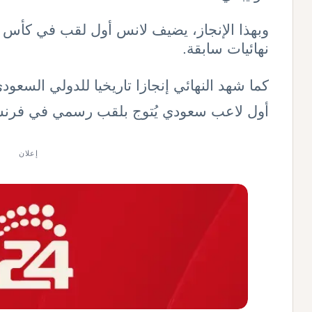
وبهذا الإنجاز، يضيف لانس أول لقب في كأس فر
نهائيات سابقة.
كما شهد النهائي إنجازا تاريخيا للدولي السعو
أول لاعب سعودي يُتوج بلقب رسمي في فرنس
إعلان