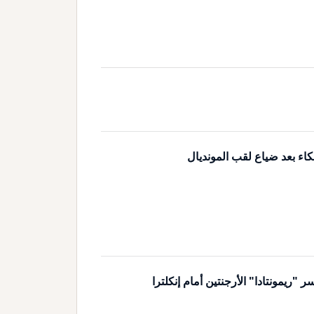
كاء بعد ضياع لقب المونديال
ريمونتادا" الأرجنتين أمام إنكلترا