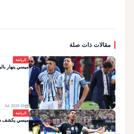
مقالات ذات صلة
الرياضة
ميسي ينهار بالب
calendar_month
20 Jul, 2026
الرياضة
ميسي يكشف سر "