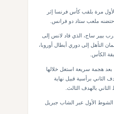
ج لأول مرة بلقب كأس فرنسا إثر
.
درب بيير ساج، الذي قاد لانس إلى
ان التأهل إلى دوري أبطال أوروبا،
بقة الكأس
.
وافتتح فلوريان توفان التسجيل في الدقيقة 25 بعد هجمة سريعة استغل خلالها
 الثاني برأسية قبيل نهاية
لثاني بالهدف الثالث.
الشوط الأول عبر الشاب جبريل