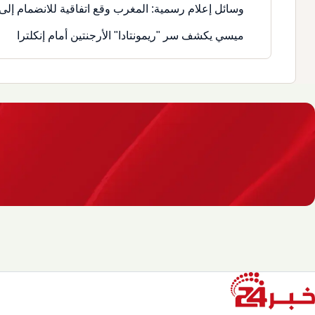
وسائل إعلام رسمية: المغرب وقع اتفاقية للانضمام إلى 
ميسي يكشف سر "ريمونتادا" الأرجنتين أمام إنكلترا