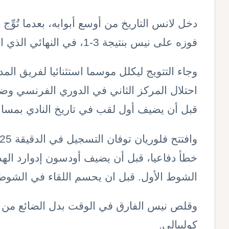
دخل لانس التاريخ من أوسع أبوابه، بعدما تُوِّ
فوزه على نيس بنتيجة 3-1، في النهائي الذي احتضنه ملعب ستاد دو فرانس
وجاء التتويج ليكلل موسما استثنائيا لفريق الم
احتلال المركز الثاني في الدوري الفرنسي وضم
قبل أن يضيف أول لقب في تاريخ النادي بمسا
خطأ دفاعيا، قبل أن يضيف أودسون إدوارد الهدف
الشوط الأول
.
قبل ان يحسم اللقاء في الشوط ا
وقلص نيس الفارق في الوقت بدل الضائع من 
كوليبالي.