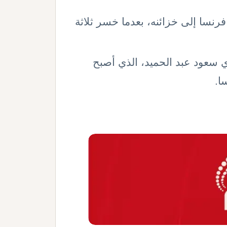
نسا إلى خزائنه، بعدما خسر ثلاثة
دي سعود عبد الحميد، الذي أصبح
ا
.