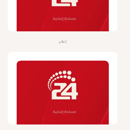
إعلان