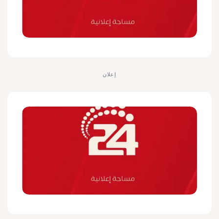
إعلان