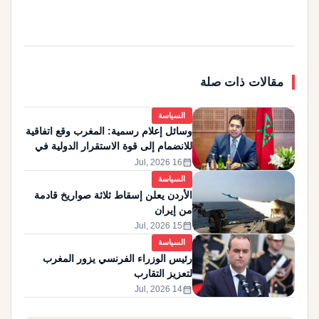
مقالات ذات صلة
السياسة
وسائل إعلام رسمية: المغرب وقع اتفاقية
للانضمام إلى قوة الاستقرار الدولية في
غزة
calendar_month
16 Jul, 2026
السياسة
الأردن يعلن إسقاط ثلاثة صواريخ قادمة
من إيران
calendar_month
15 Jul, 2026
السياسة
رئيس الوزراء الفرنسي يزور المغرب
لتعزيز التقارب
calendar_month
14 Jul, 2026