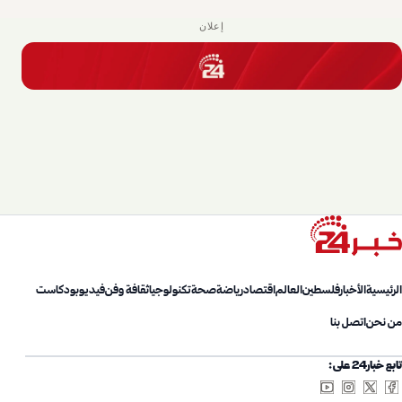
إعلان
الرئيسية
الأخبار
فلسطين
العالم
اقتصاد
رياضة
صحة
تكنولوجيا
ثقافة وفن
فيديو
بودكاست
من نحن
اتصل بنا
تابع خبار24 على: