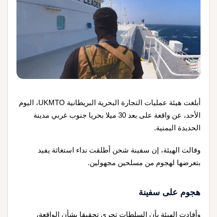
أبلغت هيئة عمليات التجارة البحرية البريطانية UKMTO، اليوم
الأحد، عن واقعة على بعد 30 ميلا بحريا جنوب غربي مدينة
الحديدة اليمنية.
وقالت الهيئة، إن سفينة شحن أطلقت نداء استغاثة يفيد
بتعرضها لهجوم من مسلحين مجهولين.
هجوم على سفينة
وأفادت ⁠الهيئة بأن السلطات تجري تحقيقا بشأن الواقعة، ​