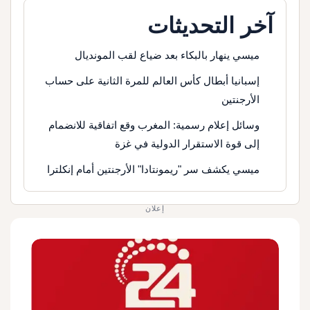
آخر التحديثات
ميسي ينهار بالبكاء بعد ضياع لقب المونديال
إسبانيا أبطال كأس العالم للمرة الثانية على حساب
الأرجنتين
وسائل إعلام رسمية: المغرب وقع اتفاقية للانضمام
إلى قوة الاستقرار الدولية في غزة
ميسي يكشف سر "ريمونتادا" الأرجنتين أمام إنكلترا
إعلان