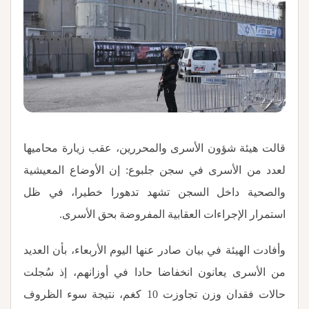
قالت هيئة شؤون الأسرى والمحررين، عقب زيارة محاميها
لعدد من الأسرى في سجن جلبوع: إن الأوضاع المعيشية
والصحية داخل السجن تشهد تدهورا خطيرا، في ظل
استمرار الإجراءات العقابية المفروضة بحق الأسرى
.
وأفادت الهيئة في بيان صادر عنها اليوم الأربعاء، بأن العديد
من الأسرى يعانون انخفاضا حادا في أوزانهم، إذ سُجلت
حالات فقدان وزن تجاوزت 10 كغم، نتيجة سوء الظروف