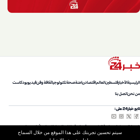
الرئيسية
الأخبار
فلسطين
العالم
اقتصاد
رياضة
صحة
تكنولوجيا
ثقافة وفن
فيديو
بودكاست
من نحن
اتصل بنا
تابع خبار24 على:
شروط الاستخدام
سياسة الخصوصية
سياسة ملفات الارتباط
اتصل بنا
أعلن معنا
من نحن
سيتم تحسين تجربتك على هذا الموقع من خلال السماح
خريطة الموقع
الأرشيف