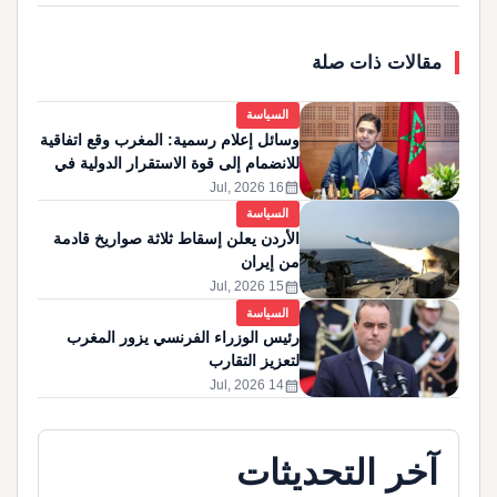
مقالات ذات صلة
السياسة
وسائل إعلام رسمية: المغرب وقع اتفاقية
للانضمام إلى قوة الاستقرار الدولية في
غزة
calendar_month
16 Jul, 2026
السياسة
الأردن يعلن إسقاط ثلاثة صواريخ قادمة
من إيران
calendar_month
15 Jul, 2026
السياسة
رئيس الوزراء الفرنسي يزور المغرب
لتعزيز التقارب
calendar_month
14 Jul, 2026
آخر التحديثات