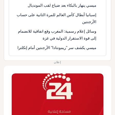
ميسي ينهار بالبكاء بعد ضياع لقب المونديال
إسبانيا أبطال كأس العالم للمرة الثانية على حساب
الأرجنتين
وسائل إعلام رسمية: المغرب وقع اتفاقية للانضمام
إلى قوة الاستقرار الدولية في غزة
ميسي يكشف سر "ريمونتادا" الأرجنتين أمام إنكلترا
إعلان