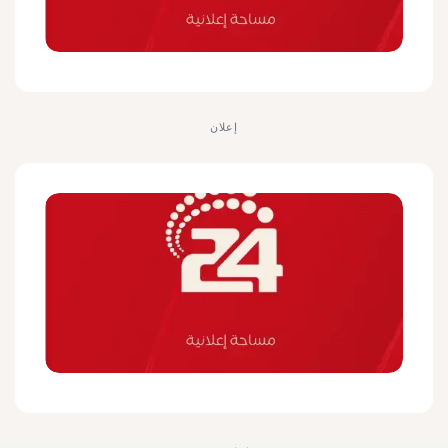
إعلان