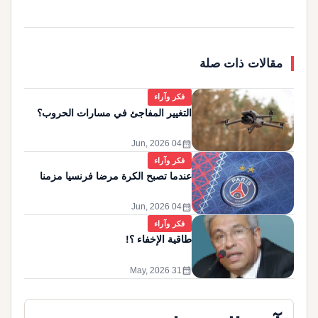
مقالات ذات صلة
فكر وآراء
التغيير المفاجئ في مسارات الحروب؟
calendar_month
04 Jun, 2026
فكر وآراء
عندما تصبح الكرة مرضا فرنسيا مزمنا
calendar_month
04 Jun, 2026
فكر وآراء
طاقية الإخفاء ؟!
calendar_month
31 May, 2026