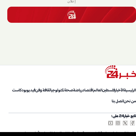
إعلان
الرئيسية
الأخبار
فلسطين
العالم
اقتصاد
رياضة
صحة
تكنولوجيا
ثقافة وفن
فيديو
بودكاست
من نحن
اتصل بنا
تابع خبار24 على:
شروط الاستخدام
سياسة الخصوصية
سياسة ملفات الارتباط
اتصل بنا
أعلن معنا
من نحن