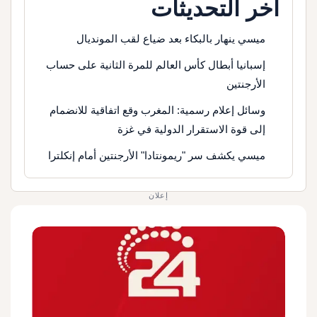
آخر التحديثات
ميسي ينهار بالبكاء بعد ضياع لقب المونديال
إسبانيا أبطال كأس العالم للمرة الثانية على حساب
الأرجنتين
وسائل إعلام رسمية: المغرب وقع اتفاقية للانضمام
إلى قوة الاستقرار الدولية في غزة
ميسي يكشف سر "ريمونتادا" الأرجنتين أمام إنكلترا
إعلان