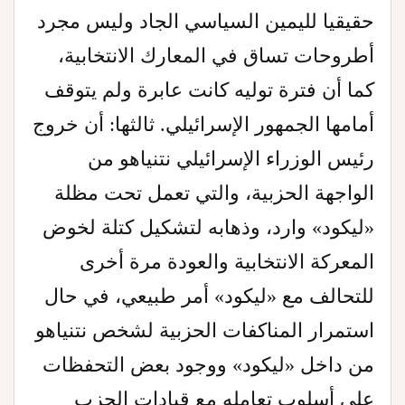
حقيقيا لليمين السياسي الجاد وليس مجرد
أطروحات تساق في المعارك الانتخابية،
كما أن فترة توليه كانت عابرة ولم يتوقف
أمامها الجمهور الإسرائيلي. ثالثها: أن خروج
رئيس الوزراء الإسرائيلي نتنياهو من
الواجهة الحزبية، والتي تعمل تحت مظلة
«ليكود» وارد، وذهابه لتشكيل كتلة لخوض
المعركة الانتخابية والعودة مرة أخرى
للتحالف مع «ليكود» أمر طبيعي، في حال
استمرار المناكفات الحزبية لشخص نتنياهو
من داخل «ليكود» ووجود بعض التحفظات
على أسلوب تعامله مع قيادات الحزب