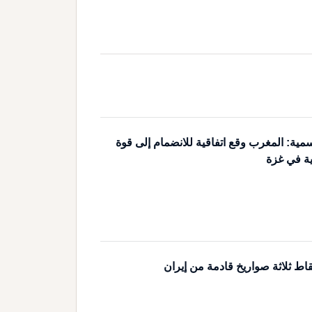
مية: المغرب وقع اتفاقية للانضمام إلى قوة
ية في غزة
اط ثلاثة صواريخ قادمة من إيران