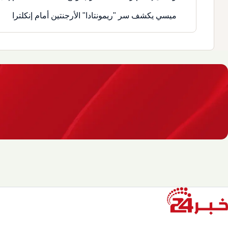
ميسي يكشف سر "ريمونتادا" الأرجنتين أمام إنكلترا