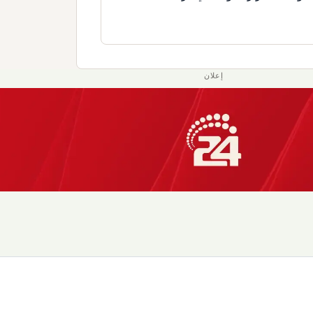
إعلان