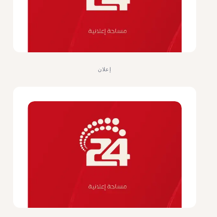
إعلان