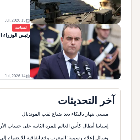
calendar_month
15 Jul, 2026
السياسة
رئيس الوزراء ا
calendar_month
14 Jul, 2026
آخر التحديثات
ميسي ينهار بالبكاء بعد ضياع لقب المونديال
إسبانيا أبطال كأس العالم للمرة الثانية على حساب الأر
وسائل إعلام رسمية: المغرب وقع اتفاقية للانضمام إلى 