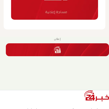
إعلان