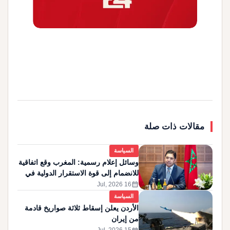
مقالات ذات صلة
السياسة
وسائل إعلام رسمية: المغرب وقع اتفاقية
للانضمام إلى قوة الاستقرار الدولية في
غزة
calendar_month
16 Jul, 2026
السياسة
الأردن يعلن إسقاط ثلاثة صواريخ قادمة
من إيران