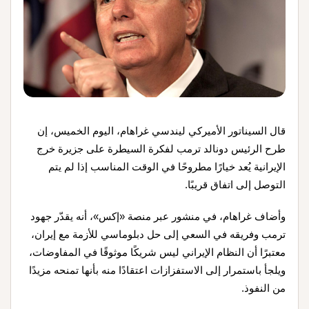
قال السيناتور الأميركي ليندسي غراهام، اليوم الخميس، إن
طرح الرئيس دونالد ترمب لفكرة السيطرة على جزيرة خرج
الإيرانية يُعد خيارًا مطروحًا في الوقت المناسب إذا لم يتم
التوصل إلى اتفاق قريبًا.
وأضاف غراهام، في منشور عبر منصة «إكس»، أنه يقدّر جهود
ترمب وفريقه في السعي إلى حل دبلوماسي للأزمة مع إيران،
معتبرًا أن النظام الإيراني ليس شريكًا موثوقًا في المفاوضات،
ويلجأ باستمرار إلى الاستفزازات اعتقادًا منه بأنها تمنحه مزيدًا
من النفوذ.