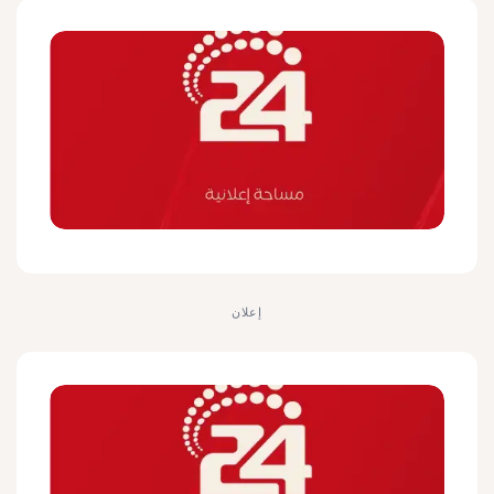
إعلان