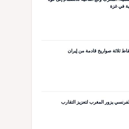
ية في غزة
اط ثلاثة صواريخ قادمة من إيران
لفرنسي يزور المغرب لتعزيز التقارب