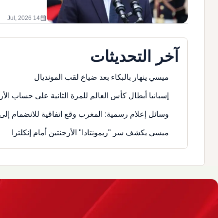
calendar_month
14 Jul, 2026
آخر التحديثات
ميسي ينهار بالبكاء بعد ضياع لقب المونديال
إسبانيا أبطال كأس العالم للمرة الثانية على حساب الأر
وسائل إعلام رسمية: المغرب وقع اتفاقية للانضمام إلى 
ميسي يكشف سر "ريمونتادا" الأرجنتين أمام إنكلترا