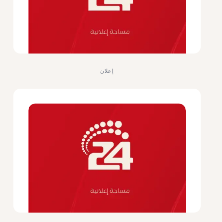
إعلان