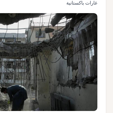
غارات باكستانية