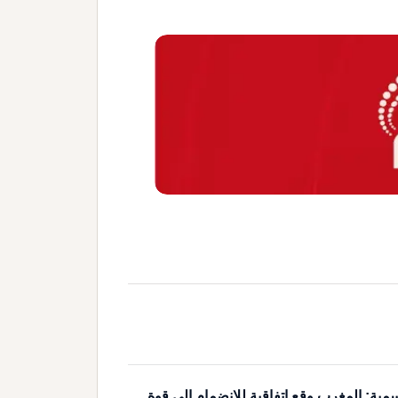
مية: المغرب وقع اتفاقية للانضمام إلى قوة