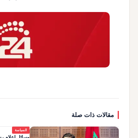
مقالات ذات صلة
السياسة
وسائل إعلام رس