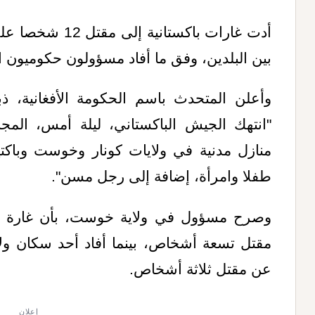
أدت غارات باكستان
بين البلدين، وفق ما أفاد مسؤولون حكوميون ال
وأعلن المتحدث باسم الحكومة الأفغانية، ذ
"انتهك الجيش الباكستاني، ليلة أمس، المج
طفلا وامرأة، إضافة إلى رجل مسن".
وصرح مسؤول في ولاية خوست، بأن غارة ج
مقتل تسعة أشخاص، بينما أفاد أحد سكان ولاي
عن مقتل ثلاثة أشخاص.
إعلان