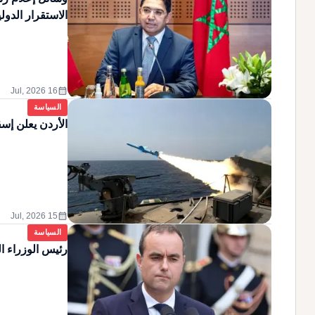
الاستقرار الدول
calendar_month
16 Jul, 2026
السياسة
الأردن يعلن إسق
calendar_month
15 Jul, 2026
السياسة
رئيس الوزراء ا