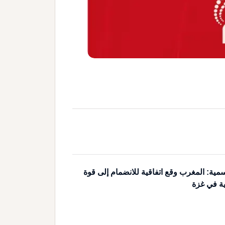
مية: المغرب وقع اتفاقية للانضمام إلى قوة
ية في غزة