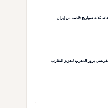
اط ثلاثة صواريخ قادمة من إيران
لفرنسي يزور المغرب لتعزيز التقارب