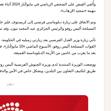
وأُلقي القبض عل
بتهمة «تمجيد الإرهاب».
وتم الاتفاق على زيارة دبلوماسي فرنسي إلى كريستوف غليز خلا
المسلحة أليس روفو والرئيس الجزائري عبد المجيد تبون، وقد تمت
تأتي زيارة وزير العدل الفرنسي بعد زيارتي زميليه في الحكومة، و
القوات المسلحة أليس ر
بعد ما يقرب من عامين من الأزمة الدبلوماسية العميقة.
ووضعت الوزيرة المنتدبة لدى وزيرة الجيوش الفرنسية أليس روف
طريق لتكثيف التعاون بين البلدين، وبشكل خاص في الأمن والدفاع
إعلان