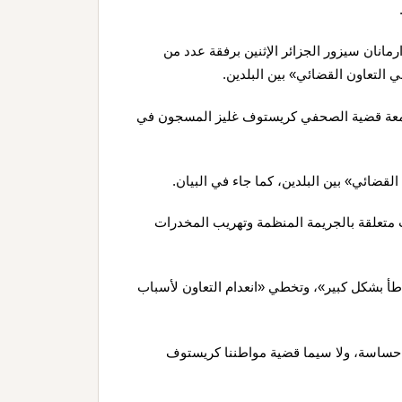
رمانان سيزور الجزائر الإثنين برفقة عدد من
التعاون القضائي» بين البلدين.
وجمعة قضية الصحفي كريستوف غليز المسجون في
قضائي» بين البلدين، كما جاء في البيان.
متعلقة بالجريمة المنظمة وتهريب المخدرات
باطأ بشكل كبير»، وتخطي «انعدام التعاون لأسباب
ة حساسة، ولا سيما قضية مواطننا كريستوف