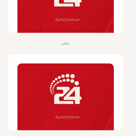
إعلان