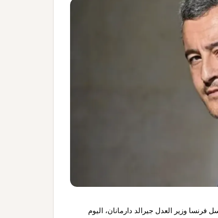
 فرنسا وزير العدل جيرالد دارمانان، اليوم