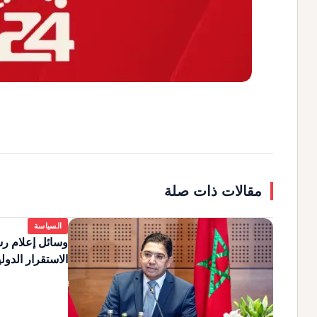
مقالات ذات صلة
السياسة
وسائل إعلام رس
الاستقرار الدول