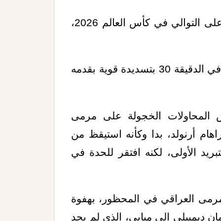
تمكن منتخب فرنسا من تحقيق فوزه الثاني على التوالي في كأس العالم 2026،
وافتتح النجم الفرنسي كيليان مبابي التسجيل في الدقيقة 30 بتسديدة قوية بقدمه
 المحاولات الخجولة على مرمى
ام أرنولد، بدا وكأنه استيقظ من
بريد الأولى، لكنه افتقر للحدة في
رمى العراقي في المحظور، بهفوة
ن ديمبيلي إلى مبابي، الذي لم يجد