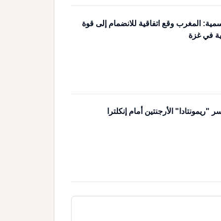
مية: المغرب وقع اتفاقية للانضمام إلى قوة
ية في غزة
ريمونتادا" الأرجنتين أمام إنكلترا