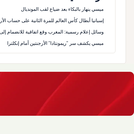
ميسي ينهار بالبكاء بعد ضياع لقب المونديال
إسبانيا أبطال كأس العالم للمرة الثانية على حساب الأر
وسائل إعلام رسمية: المغرب وقع اتفاقية للانضمام إلى 
ميسي يكشف سر "ريمونتادا" الأرجنتين أمام إنكلترا