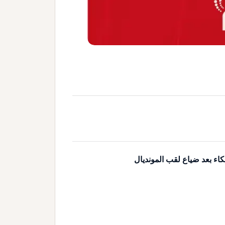
كاء بعد ضياع لقب المونديال