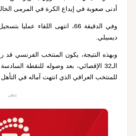
أدنى صعوبة في إيداع الكرة في المرمى الخا
وفي الدقيقة 66، انتهى اللقاء عمل
ديمبيلي.
وبهذه النتيجة، يكون المنتخب الفرنسي قد راف
الـ32 الإقصائي، بعد وصوله للنقطة السادس
للمنتخب العراقي الذي انتهت آماله في التأهل بال
إعلان