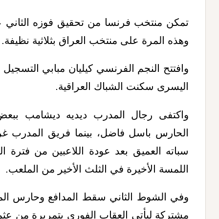
وهذه المرة على منتخب العراق بثلاثية نظيفة.
اليسرى سكنت الشباك العراقية.
واكتفى رجال المدرب ديديه ديشامب ببعض
الحارس باسل فاضل، بينما فريق المدرب غراه
سباته العميق بعد عودة اللاعبين من فترة الت
اللمسة الأخيرة في الثلث الأخير من الملعب
.
وفي الشوط الثاني سقط المدافع وحارس الم
مشتركة ليأتي العقاب الفوري بتمريرة من عثما