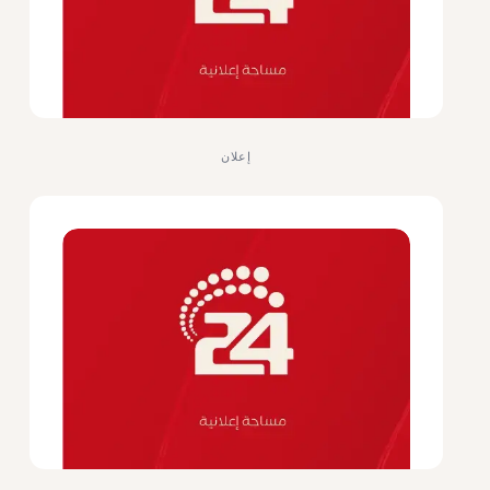
إعلان