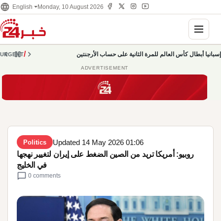
language
Monday, 10 August 2026
English
Toggle na
chevron_left
pause
chevron_right
/
إسبانيا أبطال كأس العالم للمرة الثانية على حساب الأرجنتين
URGENT
ADVERTISEMENT
Updated 14 May 2026 01:06
Politics
روبيو: أمريكا تريد من الصين الضغط على إيران لتغيير نهجها
في الخليج
chat_bubble
0 comments