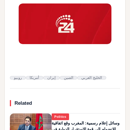
الخليج العربي
الصين
إيران
أمريكا
روبيو
Related
Politics
وسائل إعلام رسمية: المغرب وقع اتفاقية
للانضمام إلى قوة الاستقرار الدولية في