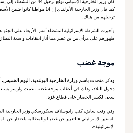
كان وزير الخارجية الإسباني توقع ت
كما قال وزير الخارجية الأيرلندي إن 
ترحيلهم من هناك.
وأجبرت الشرطة الإسرائيلية النشطاء أمس الأربعاء على الجثو
ظهورهم على مرأى من بن غفير مما أثار انتقادات واسعة النطاق 
موجة غضب
وذكر متحدث باسم وزارة الخارجية البولندية، اليوم الخميس، أن
دخول البلاد، وذلك في أعقاب موجة غضب عمت وارسو بسبب 
سعى لكسر الحصار على قطاع غزة.
وفي وقت سابق، كتب رادوسلاف سيكورسكي وزير الخارجية البو
السفير الإسرائيلي «للتعبير عن غضبنا وللمطالبة باعتذار عن ال
الإسرائيلية».