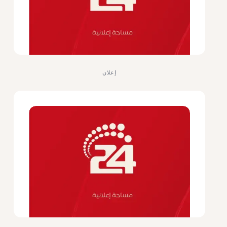
إعلان