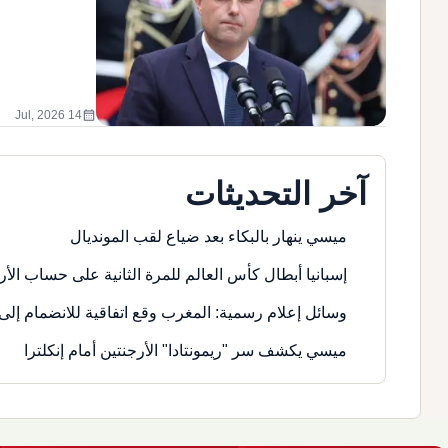
calendar_month
14 Jul, 2026
آخر التحديثات
ميسي ينهار بالبكاء بعد ضياع لقب المونديال
إسبانيا أبطال كأس العالم للمرة الثانية على حساب الأر
وسائل إعلام رسمية: المغرب وقع اتفاقية للانضمام إلى 
ميسي يكشف سر "ريمونتادا" الأرجنتين أمام إنكلترا