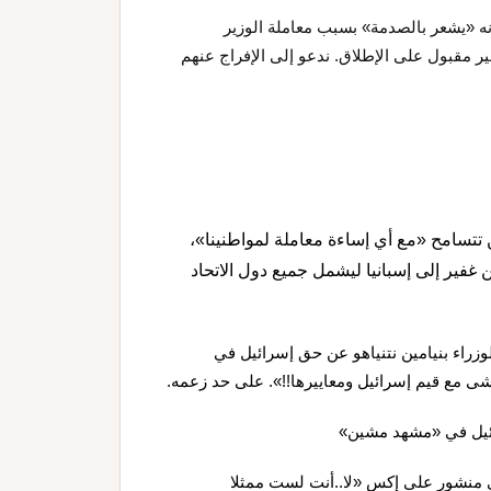
نه «يشعر بالصدمة» بسبب معاملة الوزير
 مقبول على الإطلاق. ندعو إلى الإفراج عنهم
ن تتسامح «مع أي إساءة معاملة لمواطنينا»،
ير إلى إسبانيا ليشمل جميع دول الاتحاد
وزراء بنيامين نتنياهو عن حق إسرائيل في
شى مع قيم إسرائيل ومعاييرها!!». على حد زعمه.
رائيل في «مشهد مشين»
 منشور على إكس «لا..أنت لست ممثلا