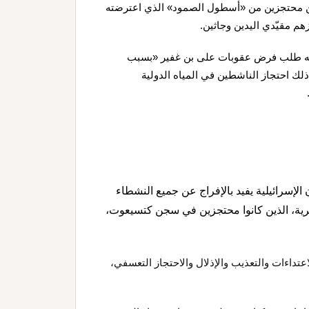
طين محتجزين من «أسطول الصمود» الذي اعترضته
هم مقيّدي اليدين وجاثين.
: إنه طلب فرض عقوبات على بن غفير «بسبب
لك احتجاز الناشطين في المياه الدولية
لإسرائيلية يفيد بالإفراج عن جميع النشطاء
ية، الذين كانوا محتجزين في سجن كتسيعوت،
عتداءات والتعذيب والإذلال والاحتجاز التعسفي،