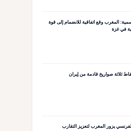
مية: المغرب وقع اتفاقية للانضمام إلى قوة
ية في غزة
اط ثلاثة صواريخ قادمة من إيران
لفرنسي يزور المغرب لتعزيز التقارب