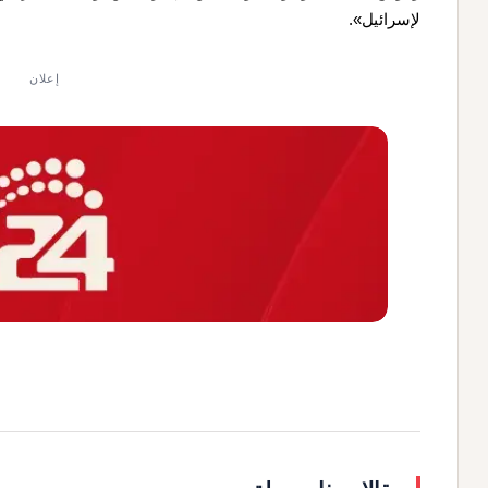
لإسرائيل».
إعلان