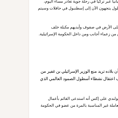
رحيل 44 من النشطاء إلى إسبانيا عبر تركيا في رحلة جوية تغادر مساء اليوم،
14 مواطنا كانوا ضمن الأسطول يتجهون الآن إلى إسطنبول في حافلات وسيتم
 على الأرض في صفوف وأيديهم مكبلة خلف
من زعماء أجانب ومن داخل الحكومة الإسرائيلية.
 بلاده تريد منع الوزير الإسرائيلي بن غفير من
اعتقال نشطاء أسطول الصمود العالمي الذي
لندي على إكس أنه استدعى القائم بأعمال
معاملة غير المناسبة بالمرة من عضو في الحكومة