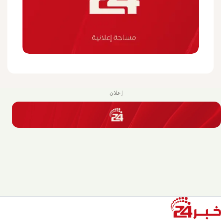
إعلان