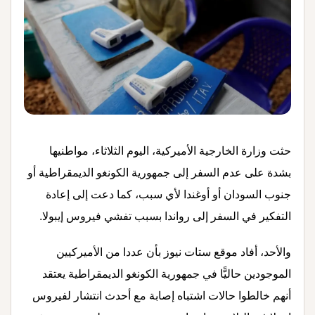
حثت وزارة الخارجية الأميركية، اليوم الثلاثاء، مواطنيها
بشدة على عدم السفر إلى جمهورية الكونغو الديمقراطية أو
جنوب السودان أو أوغندا لأي سبب، كما دعت إلى إعادة
التفكير في السفر إلى رواندا بسبب تفشي فيروس إيبولا.
والأحد، أفاد موقع ستات نيوز بأن عددا من الأميركيين
الموجودين حاليًّا في جمهورية الكونغو الديمقراطية يعتقد
أنهم خالطوا حالات اشتباه إصابة مع أحدث انتشار لفيروس