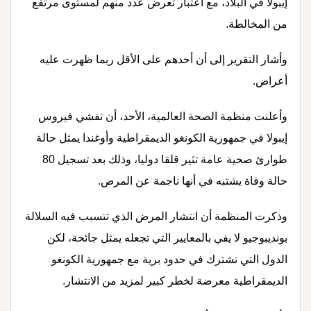
إيبولا في البلاد، مع اعتبار تعرض عدد منهم لمستوى مرتفع
من المخالطة.
وأشار التقرير إلى أن أحدهم على الأقل ربما ظهرت عليه
أعراض.
وأعلنت منظمة الصحة العالمية، الأحد، أن تفشي فيروس
إيبولا في جمهورية الكونغو الديمقراطية وأوغندا يمثل حالة
طوارئ صحية عامة تثير قلقا دوليا، وذلك بعد تسجيل 80
حالة وفاة يشتبه في أنها ناجمة عن المرض.
وذكرت المنظمة أن انتشار المرض الذي تتسبب فيه السلالة
بونديبوجيو لا يفي بالمعايير التي تجعله يمثل جائحة، لكن
الدول التي تشترك في حدود برية مع جمهورية الكونغو
الديمقراطية معرضة لخطر كبير لمزيد من الانتشار.