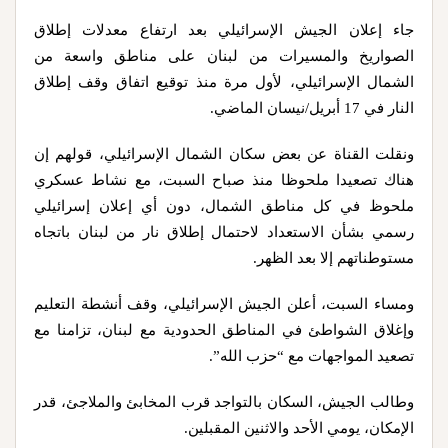
جاء إعلان الجيش الإسرائيلي بعد ارتفاع معدلات إطلاق
الصواريخ والمسيرات من لبنان على مناطق واسعة من
الشمال الإسرائيلي، لأول مرة منذ توقيع اتفاق وقف إطلاق
النار في 17 أبريل/نيسان الماضي.
ونقلت القناة عن بعض سكان الشمال الإسرائيلي، قولهم إن
هناك تصعيدا ملحوظا منذ صباح السبت، مع نشاط عسكري
ملحوظ في كل مناطق الشمال، دون أي إعلان إسرائيلي
رسمي بشأن الاستعداد لاحتمال إطلاق نار من لبنان باتجاه
مستوطناتهم إلا بعد الظهر.
ومساء السبت، أعلن الجيش الإسرائيلي، وقف أنشطة التعليم
وإغلاق الشواطئ في المناطق الحدودية مع لبنان، تزامنا مع
تصعيد المواجهات مع “حزب الله”.
وطالب الجيش، السكان بالتواجد قرب المخابئ والملاجئ، قدر
الإمكان، يومي الأحد والاثنين المقبلين.