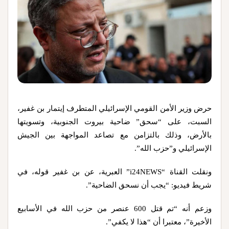
حرض وزير الأمن القومي الإسرائيلي المتطرف إيتمار بن غفير،
السبت، على “سحق” ضاحية بيروت الجنوبية، وتسويتها
بالأرض، وذلك بالتزامن مع تصاعد المواجهة بين الجيش
الإسرائيلي و”حزب الله”.
ونقلت القناة “i24NEWS” العبرية، عن بن غفير قوله، في
شريط فيديو: “يجب أن نسحق الضاحية”.
وزعم أنه “تم قتل 600 عنصر من حزب الله في الأسابيع
الأخيرة”، معتبرا أن “هذا لا يكفي”.