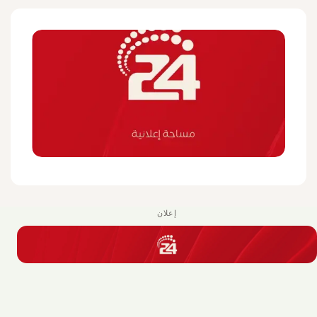
إعلان