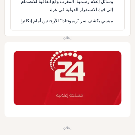
وسائل إعلام رسمية: المغرب وقع اتفاقية للانضمام
إلى قوة الاستقرار الدولية في غزة
ميسي يكشف سر "ريمونتادا" الأرجنتين أمام إنكلترا
إعلان
إعلان