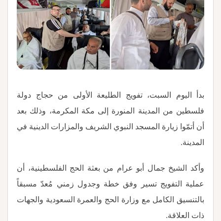
بدأ اليوم السبت، تفويج الطليعة الأولى من حجاج دولة
فلسطين من المدينة المنورة إلى مكة المكرمة، وذلك بعد
أن أتمّوا زيارة المسجد النبوي الشريف والمزارات الدينية في
المدينة.
وأكد الشيخ جمال أبو عرام من بعثة الحج الفلسطينية، أن
عملية التفويج تسير وفق خطة وجدول زمني مُعدّ مسبقاً
بالتنسيق الكامل مع وزارة الحج والعمرة السعودية والجهات
ذات العلاقة.