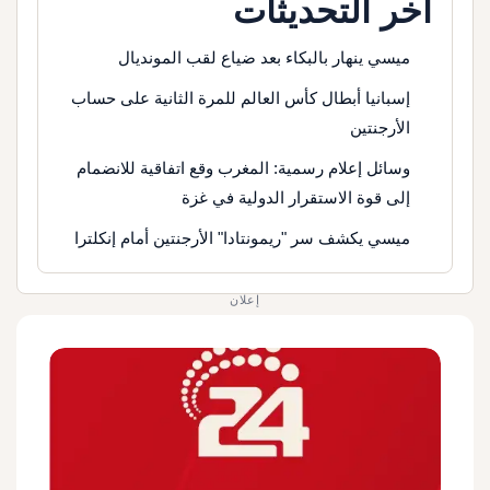
آخر التحديثات
ميسي ينهار بالبكاء بعد ضياع لقب المونديال
إسبانيا أبطال كأس العالم للمرة الثانية على حساب
الأرجنتين
وسائل إعلام رسمية: المغرب وقع اتفاقية للانضمام
إلى قوة الاستقرار الدولية في غزة
ميسي يكشف سر "ريمونتادا" الأرجنتين أمام إنكلترا
إعلان