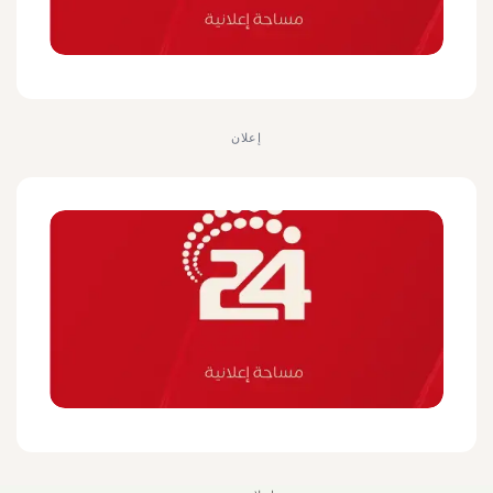
إعلان