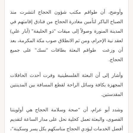
وأوضح، أن طواقم مكتب شؤون الحجاج انتشرت منذ
الصباح الباكر لتأمين مغادرة الحجاج من فنادق إقامتهم في
المدينة المنورة وصولاً إلى ميقات "ذو الحليفة" (آبار علي)
لعقد نية الإحرام، ومن ثم الانطلاق صوب مكة المكرمة، بعد
أن وزعت طواقم البعثة بطاقات "نسك" على جميع
الحجاج
.
وأشار إلى أن البعثة الفلسطينية وفرت أحدث الحافلات
المجهزة بكافة وسائل الراحة لقطع المسافة بين المدينتين
المقدستين.
وشدد أبو عرام، أن "صحة وسلامة الحجاج هي أولويتنا
القصوى، والبعثة تعمل كخلية نحل على مدار الساعة لتقديم
أفضل الخدمات ليؤدي الحجاج مناسكهم بكل يسر وسكينة"،