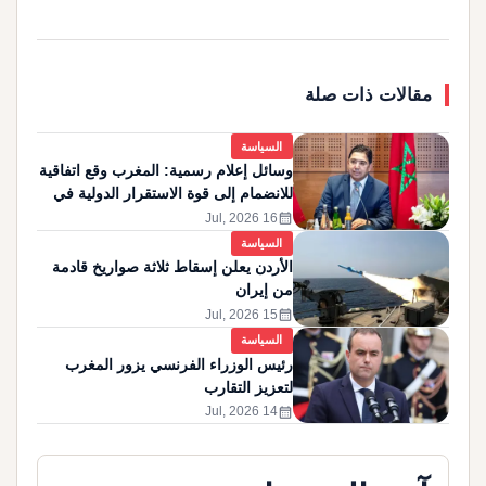
مقالات ذات صلة
السياسة
وسائل إعلام رسمية: المغرب وقع اتفاقية
للانضمام إلى قوة الاستقرار الدولية في
غزة
calendar_month
16 Jul, 2026
السياسة
الأردن يعلن إسقاط ثلاثة صواريخ قادمة
من إيران
calendar_month
15 Jul, 2026
السياسة
رئيس الوزراء الفرنسي يزور المغرب
لتعزيز التقارب
calendar_month
14 Jul, 2026