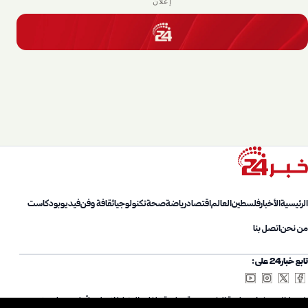
إعلان
الرئيسية
الأخبار
فلسطين
العالم
اقتصاد
رياضة
صحة
تكنولوجيا
ثقافة وفن
فيديو
بودكاست
من نحن
اتصل بنا
تابع خبار24 على:
شروط الاستخدام
سياسة الخصوصية
سياسة ملفات الارتباط
اتصل بنا
أعلن معنا
من نحن