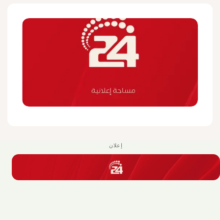
إعلان