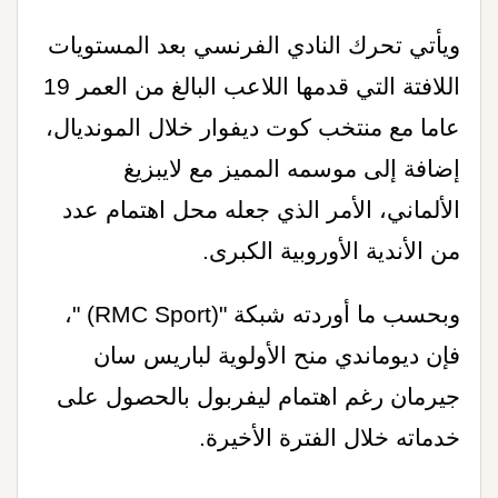
ويأتي تحرك النادي الفرنسي بعد المستويات
اللافتة التي قدمها اللاعب البالغ من العمر 19
عاما مع منتخب كوت ديفوار خلال المونديال،
إضافة إلى موسمه المميز مع لايبزيغ
الألماني، الأمر الذي جعله محل اهتمام عدد
من الأندية الأوروبية الكبرى
.
وبحسب ما أوردته شبكة "
" (RMC Sport)
،
فإن ديوماندي منح الأولوية لباريس سان
جيرمان رغم اهتمام ليفربول بالحصول على
خدماته خلال الفترة الأخيرة
.