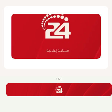
إعلان