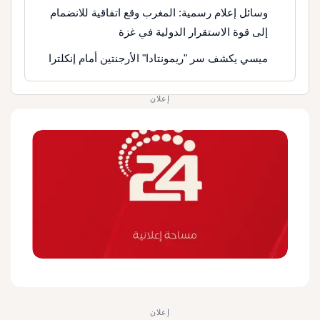
وسائل إعلام رسمية: المغرب وقع اتفاقية للانضمام
إلى قوة الاستقرار الدولية في غزة
ميسي يكشف سر "ريمونتادا" الأرجنتين أمام إنكلترا
إعلان
إعلان