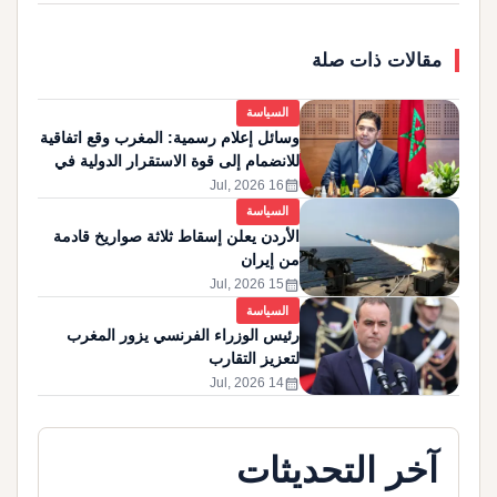
مقالات ذات صلة
السياسة
وسائل إعلام رسمية: المغرب وقع اتفاقية
للانضمام إلى قوة الاستقرار الدولية في
غزة
calendar_month
16 Jul, 2026
السياسة
الأردن يعلن إسقاط ثلاثة صواريخ قادمة
من إيران
calendar_month
15 Jul, 2026
السياسة
رئيس الوزراء الفرنسي يزور المغرب
لتعزيز التقارب
calendar_month
14 Jul, 2026
آخر التحديثات