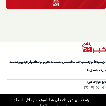
الرئيسية
الأخبار
فلسطين
العالم
اقتصاد
رياضة
صحة
تكنولوجيا
ثقافة وفن
فيديو
بودكاست
من نحن
اتصل بنا
تابع خبار24 على:
شروط الاستخدام
سياسة الخصوصية
سياسة ملفات الارتباط
اتصل بنا
أعلن معنا
من نحن
سيتم تحسين تجربتك على هذا الموقع من خلال السماح
خريطة الموقع
الأرشيف
بملفات تعريف الارتباط.