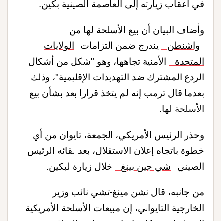
في أعقاب زيارته إلى العاصمة الصينية بكين
.
وأضاف البيان أن بيع الأسلحة لها من
واشنطن
يندرج ضمن التزامات
الولايات
المتحدة
الأمنية تجاهها، وهو "شكل من أشكال
الردع المشترك ضد التهديدات الإقليمية"، وذلك
بعدما قال ترمب إنه لم يتخذ قرارا بعد بشأن بيع
الأسلحة لها
.
وحذر الرئيس الأمريكي، الجمعة، تايوان من أي
خطوة باتجاه إعلان الاستقلال، بعد لقائه الرئيس
الصيني
شي جين بينغ
خلال زيارة لبكين.
من جانبه، قال تشن مينغ-تشي نائب وزير
الخارجية التايواني، إن مبيعات الأسلحة الأمريكية