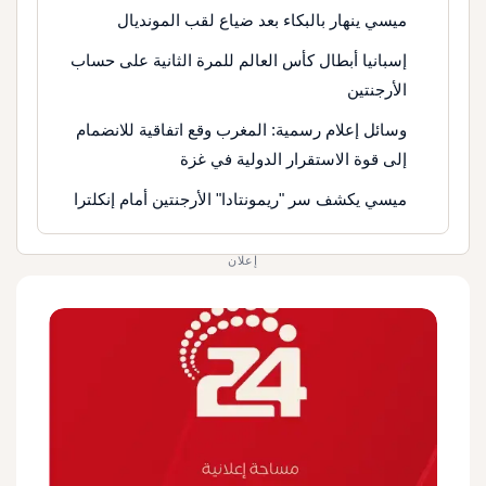
ميسي ينهار بالبكاء بعد ضياع لقب المونديال
إسبانيا أبطال كأس العالم للمرة الثانية على حساب
الأرجنتين
وسائل إعلام رسمية: المغرب وقع اتفاقية للانضمام
إلى قوة الاستقرار الدولية في غزة
ميسي يكشف سر "ريمونتادا" الأرجنتين أمام إنكلترا
إعلان