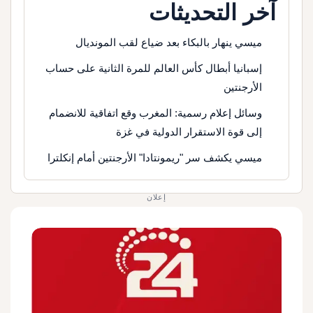
آخر التحديثات
ميسي ينهار بالبكاء بعد ضياع لقب المونديال
إسبانيا أبطال كأس العالم للمرة الثانية على حساب
الأرجنتين
وسائل إعلام رسمية: المغرب وقع اتفاقية للانضمام
إلى قوة الاستقرار الدولية في غزة
ميسي يكشف سر "ريمونتادا" الأرجنتين أمام إنكلترا
إعلان