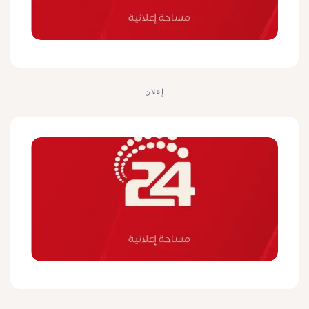
إعلان