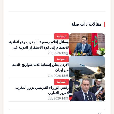
مقالات ذات صلة
السياسة
وسائل إعلام رسمية: المغرب وقع اتفاقية
للانضمام إلى قوة الاستقرار الدولية في
غزة
calendar_month
16 Jul, 2026
السياسة
الأردن يعلن إسقاط ثلاثة صواريخ قادمة
من إيران
calendar_month
15 Jul, 2026
السياسة
رئيس الوزراء الفرنسي يزور المغرب
لتعزيز التقارب
calendar_month
14 Jul, 2026