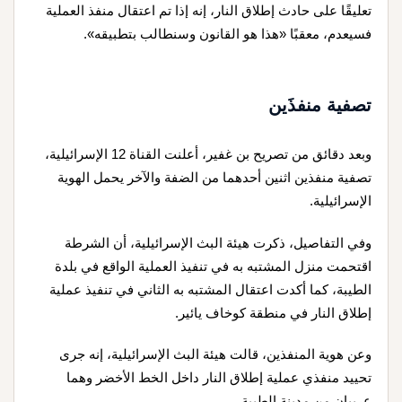
تعليقًا على حادث إطلاق النار، إنه إذا تم اعتقال منفذ العملية
فسيعدم، معقبًا «هذا هو القانون وسنطالب بتطبيقه».
تصفية منفذَين
وبعد دقائق من تصريح بن غفير، أعلنت القناة 12 الإسرائيلية،
تصفية منفذين اثنين أحدهما من الضفة والآخر يحمل الهوية
الإسرائيلية.
وفي التفاصيل، ذكرت هيئة البث الإسرائيلية، أن الشرطة
اقتحمت منزل المشتبه به في تنفيذ العملية الواقع في بلدة
الطيبة، كما أكدت اعتقال المشتبه به الثاني في تنفيذ عملية
إطلاق النار في منطقة كوخاف يائير.
وعن هوية المنفذين، قالت هيئة البث الإسرائيلية، إنه جرى
تحييد منفذي عملية إطلاق النار داخل الخط الأخضر وهما
عربيان من مدينة الطيبة.