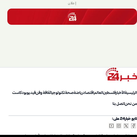
إعلان
الرئيسية
الأخبار
فلسطين
العالم
اقتصاد
رياضة
صحة
تكنولوجيا
ثقافة وفن
فيديو
بودكاست
من نحن
اتصل بنا
تابع خبار24 على:
شروط الاستخدام
سياسة الخصوصية
سياسة ملفات الارتباط
اتصل بنا
أعلن معنا
من نحن