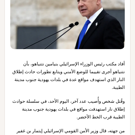
أفاد مكتب رئيس الوزراء الإسرائيلي بنيامين نتنياهو، بأن
نتنياهو أجرى تقييما للوضع الأمني ويتابع تطورات حادث إطلاق
النار الذي استهدف مواقع عدة في بلدات يهودية جنوب مدينة
الطيبة.
وقُتل شخص وأُصيب عدد آخر، اليوم الأحد، في سلسلة حوادث
إطلاق نار استهدفت مواقع في بلدات يهودية جنوب مدينة
الطيبة قرب الخط الأخضر.
من جهته، قال وزير الأمن القومي الإسرائيلي إيتمار بن غفير