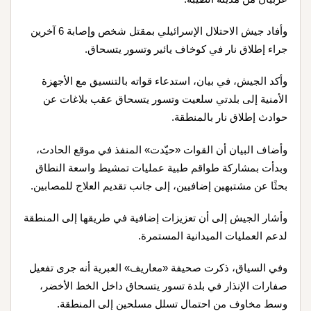
وأفاد جيش الاحتلال الإسرائيلي بمقتل شخص وإصابة 6 آخرين
جراء إطلاق نار في كوخاف يائير وتسور يتسحاق.
وأكد الجيش، في بيان، استدعاء قواته بالتنسيق مع الأجهزة
الأمنية إلى بلدتي سلعيت وتسور يتسحاق عقب بلاغات عن
حوادث إطلاق نار بالمنطقة.
وأضاف البيان أن القوات «حيّدت» المنفذ في موقع الحادث،
وبدأت بمشاركة طواقم طبية عمليات تمشيط واسعة النطاق
بحثًا عن مشتبهين إضافيين، إلى جانب تقديم العلاج للمصابين.
وأشار الجيش إلى أن تعزيزات إضافية في طريقها إلى المنطقة
لدعم العمليات الميدانية المستمرة.
وفي السياق، ذكرت صحيفة «معاريف» العبرية أنه جرى تفعيل
صفارات الإنذار في بلدة تسور يتسحاق داخل الخط الأخضر،
وسط مخاوف من احتمال تسلل مسلحين إلى المنطقة.