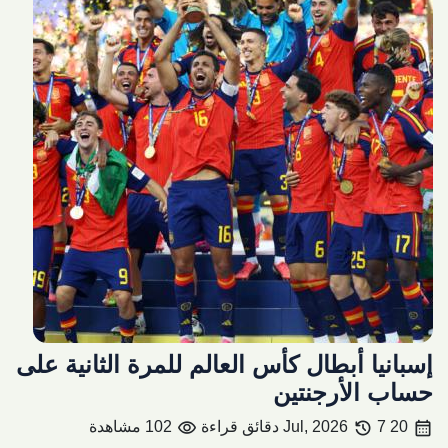
إسبانيا أبطال كأس العالم للمرة الثانية على
حساب الأرجنتين
visibility
history
calendar_month
20 Jul, 2026
7 دقائق قراءة
102 مشاهدة